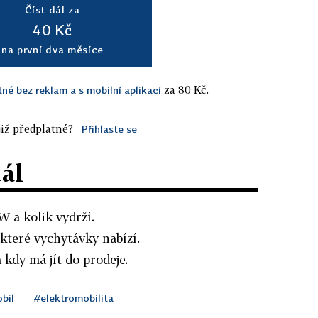
Číst dál za
40 Kč
na první dva měsíce
za 80 Kč.
tné bez reklam a s mobilní aplikací
iž předplatné?
Přihlaste se
dál
 a kolik vydrží.
 které vychytávky nabízí.
 kdy má jít do prodeje.
bil
#elektromobilita