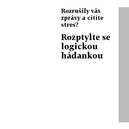
Rozrušily vás
zprávy a cítíte
stres?
Rozptylte se
logickou
hádankou