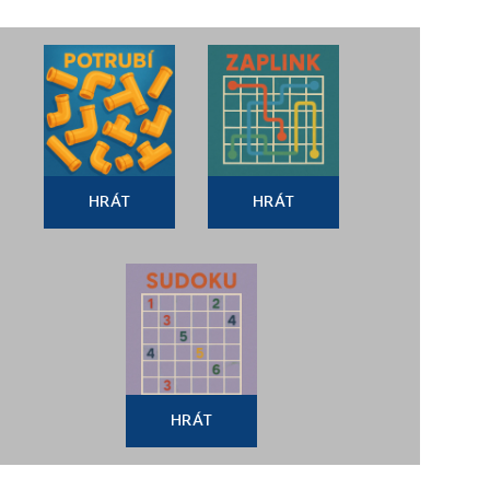
HRÁT
HRÁT
HRÁT