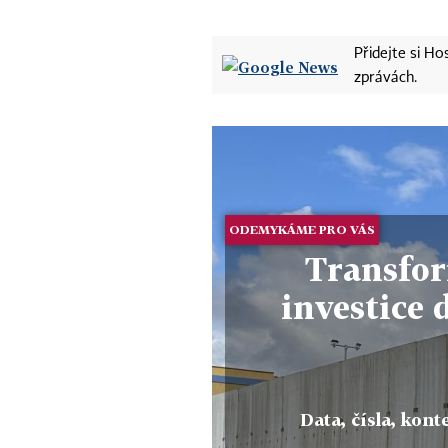
Přidejte si H
zprávách.
ODEMYKÁME PRO VÁS
Transfor
investice 
Data, čísla, konte