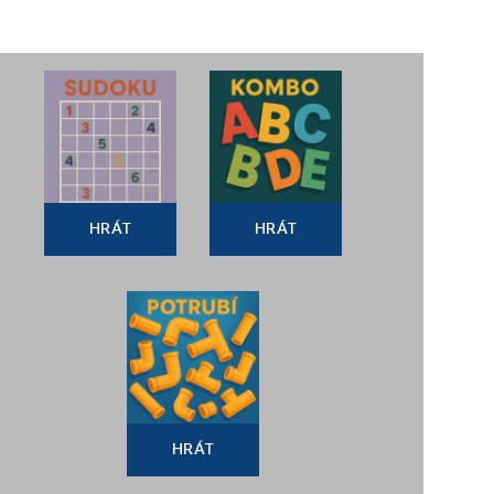
HRÁT
HRÁT
HRÁT