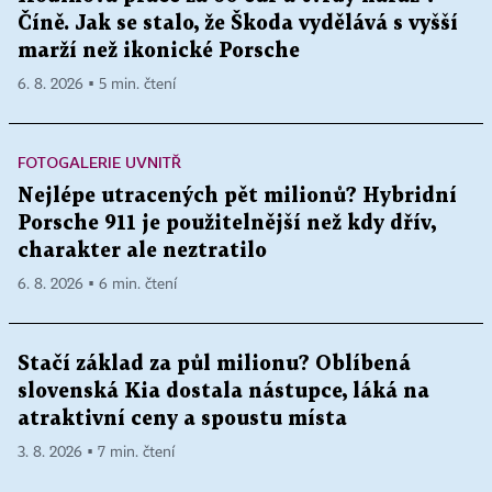
Číně. Jak se stalo, že Škoda vydělává s vyšší
marží než ikonické Porsche
6. 8. 2026 ▪ 5 min. čtení
FOTOGALERIE UVNITŘ
Nejlépe utracených pět milionů? Hybridní
Porsche 911 je použitelnější než kdy dřív,
charakter ale neztratilo
6. 8. 2026 ▪ 6 min. čtení
Stačí základ za půl milionu? Oblíbená
slovenská Kia dostala nástupce, láká na
atraktivní ceny a spoustu místa
3. 8. 2026 ▪ 7 min. čtení