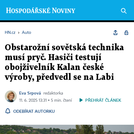
HN.cz
›
Auto
Obstarožní sovětská technika
musí pryč. Hasiči testují
obojživelník Kalan české
výroby, předvedl se na Labi
Eva Srpová
redaktorka
PŘEHRÁT ČLÁNEK
11. 6. 2025 13:31 ▪ 5 min. čtení
ODEBÍRAT AUTORKU