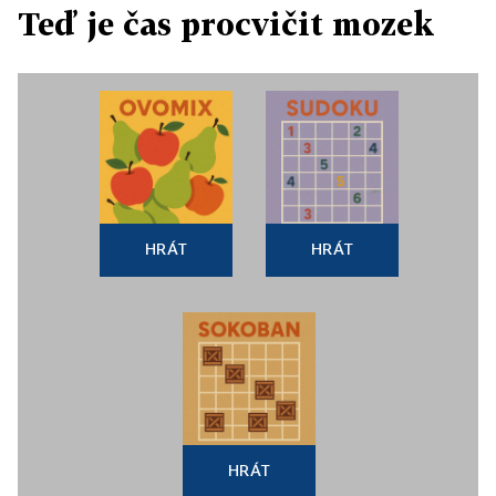
Teď je čas procvičit mozek
HRÁT
HRÁT
HRÁT