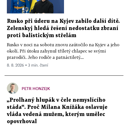
Rusko při úderu na Kyjev zabilo další dítě.
Zelenskyj hledá řešení nedostatku zbraní
proti balistickým střelám
Rusko v noci na sobotu znovu zaútočilo na Kyjev a jeho
okolí. Při útoku zahynul tříletý chlapec se svými
prarodiči. Jeho rodiče a patnáctiletý...
8. 8. 2026 ▪ 3 min. čtení
PETR HONZEJK
„Prolhaný hlupák v čele nemyslícího
stáda“. Proč Milana Knížáka oslavuje
vláda vedená mužem, kterým umělec
opovrhoval