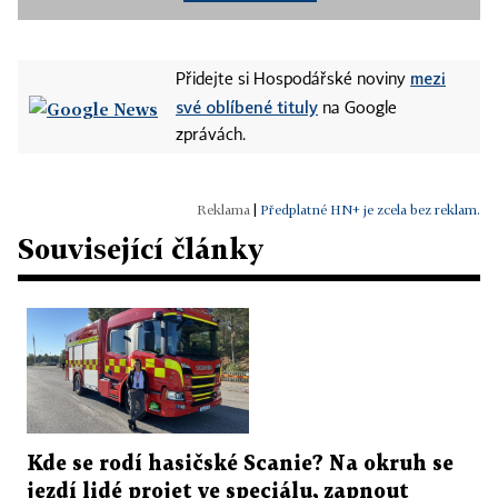
mezi
Přidejte si Hospodářské noviny
své oblíbené tituly
na Google
zprávách.
|
Předplatné HN+ je zcela bez reklam.
Související články
Kde se rodí hasičské Scanie? Na okruh se
jezdí lidé projet ve speciálu, zapnout