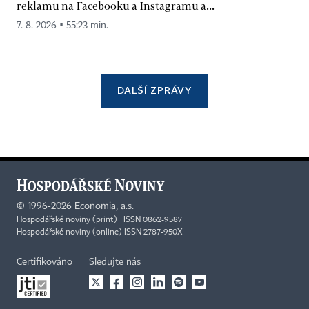
reklamu na Facebooku a Instagramu a...
7. 8. 2026 ▪ 55:23 min.
DALŠÍ ZPRÁVY
©
1996-2026
Economia, a.s.
Hospodářské noviny (print) ISSN 0862-9587
Hospodářské noviny (online) ISSN 2787-950X
Certifikováno
Sledujte nás