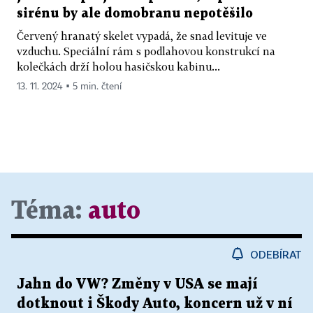
sirénu by ale domobranu nepotěšilo
Červený hranatý skelet vypadá, že snad levituje ve
vzduchu. Speciální rám s podlahovou konstrukcí na
kolečkách drží holou hasičskou kabinu...
13. 11. 2024 ▪ 5 min. čtení
Téma:
auto
ODEBÍRAT
Jahn do VW? Změny v USA se mají
dotknout i Škody Auto, koncern už v ní