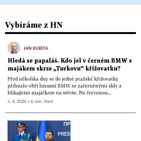
Vybíráme z HN
JAN KUBITA
Hledá se papaláš. Kdo jel v černém BMW s
majákem skrze „Turkovu“ křižovatku?
Před několika dny se do jedné pražské křižovatky
přihnalo obří luxusní BMW se začerněnými skly a
blikajícím majáčkem na střeše. Na červenou...
4. 8. 2026 ▪ 6 min. čtení