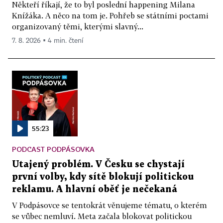
Někteří říkají, že to byl poslední happening Milana
Knížáka. A něco na tom je. Pohřeb se státními poctami
organizovaný těmi, kterými slavný...
7. 8. 2026 ▪ 4 min. čtení
55:23
PODCAST PODPÁSOVKA
Utajený problém. V Česku se chystají
první volby, kdy sítě blokují politickou
reklamu. A hlavní oběť je nečekaná
V Podpásovce se tentokrát věnujeme tématu, o kterém
se vůbec nemluví. Meta začala blokovat politickou