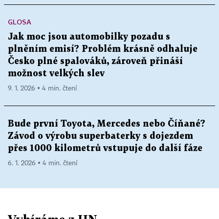
GLOSA
Jak moc jsou automobilky pozadu s
plněním emisí? Problém krásně odhaluje
Česko plné spalováků, zároveň přináší
možnost velkých slev
9. 1. 2026 ▪ 4 min. čtení
Bude první Toyota, Mercedes nebo Číňané?
Závod o výrobu superbaterky s dojezdem
přes 1000 kilometrů vstupuje do další fáze
6. 1. 2026 ▪ 4 min. čtení