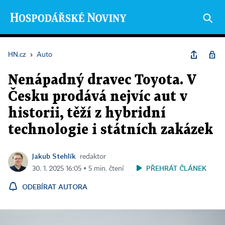
HN.cz
›
Auto
Nenápadný dravec Toyota. V
Česku prodává nejvíc aut v
historii, těží z hybridní
technologie i státních zakázek
Jakub Stehlík
redaktor
PŘEHRÁT ČLÁNEK
30. 1. 2025 16:05 ▪ 5 min. čtení
ODEBÍRAT AUTORA