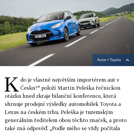
Autor ▪
Toyota
K
do je vlastně největším importérem aut v
Česku?“ položí Martin Peleška řečnickou
otázku hned zkraje bilanční konference, která
shrnuje prodejní výsledky automobilek Toyota a
Lexus na českém trhu. Peleška je tuzemským
generálním ředitelem obou těchto značek, a proto
také zná odpověď. „Podle mého se vždy počítala