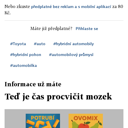
Nebo zkuste
za 80
předplatné bez reklam a s mobilní aplikací
Kč.
Máte již předplatné?
Přihlaste se
#Toyota
#auto
#hybridní automobily
#hybridní pohon
#automobilový průmysl
#automobilka
Informace už máte
Teď je čas procvičit mozek