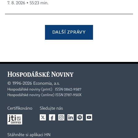
7. 8. 2026 ▪ 55:23 min.
DALŠÍ ZPRÁVY
©
1996-2026
Economia, a.s.
Hospodářské noviny (print) ISSN 0862-9587
Hospodářské noviny (online) ISSN 2787-950X
Certifikováno
Sledujte nás
Stáhněte si aplikaci HN