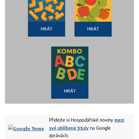
HRÁT
HRÁT
HRÁT
mezi
Přidejte si Hospodářské noviny
své oblíbené tituly
na Google
zprávách.