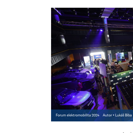
Forum elektromobilita 2024
Autor ▪
Lukáš Bíba