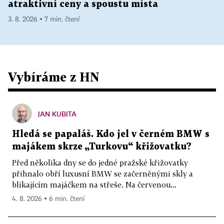
atraktivní ceny a spoustu místa
3. 8. 2026 ▪ 7 min. čtení
Vybíráme z HN
JAN KUBITA
Hledá se papaláš. Kdo jel v černém BMW s
majákem skrze „Turkovu“ křižovatku?
Před několika dny se do jedné pražské křižovatky
přihnalo obří luxusní BMW se začerněnými skly a
blikajícím majáčkem na střeše. Na červenou...
4. 8. 2026 ▪ 6 min. čtení