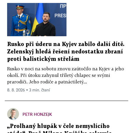
Rusko při úderu na Kyjev zabilo další dítě.
Zelenskyj hledá řešení nedostatku zbraní
proti balistickým střelám
Rusko v noci na sobotu znovu zaútočilo na Kyjev a jeho
okolí. Při útoku zahynul tříletý chlapec se svými
prarodiči. Jeho rodiče a patnáctiletý...
8. 8. 2026 ▪ 3 min. čtení
PETR HONZEJK
„Prolhaný hlupák v čele nemyslícího