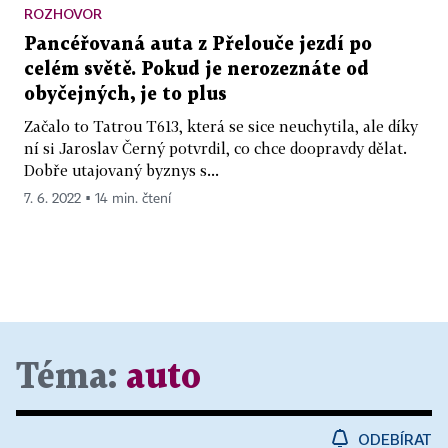
ROZHOVOR
Pancéřovaná auta z Přelouče jezdí po
celém světě. Pokud je nerozeznáte od
obyčejných, je to plus
Začalo to Tatrou T613, která se sice neuchytila, ale díky
ní si Jaroslav Černý potvrdil, co chce doopravdy dělat.
Dobře utajovaný byznys s...
7. 6. 2022 ▪ 14 min. čtení
Téma:
auto
ODEBÍRAT