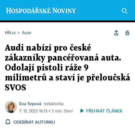
HN.cz
›
Auto
Audi nabízí pro české
zákazníky pancéřovaná auta.
Odolají pistoli ráže 9
milimetrů a staví je přeloučská
SVOS
Eva Srpová
redaktorka
PŘEHRÁT ČLÁNEK
7. 12. 2023 16:13 ▪ 5 min. čtení
ODEBÍRAT AUTORKU