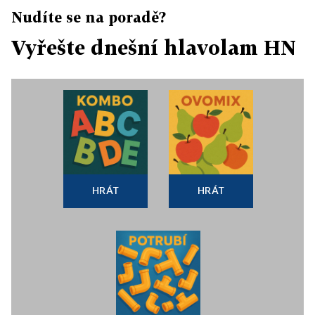
Nudíte se na poradě?
Vyřešte dnešní hlavolam HN
HRÁT
HRÁT