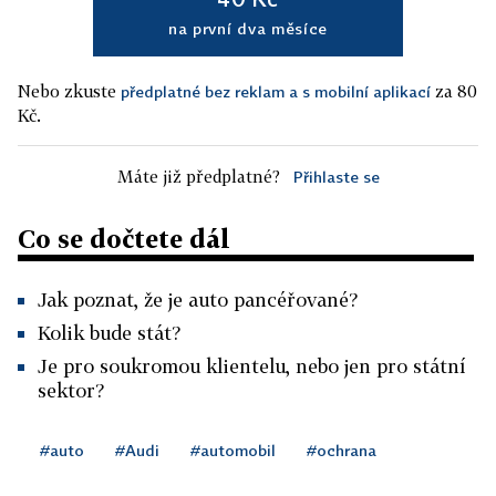
na první dva měsíce
Nebo zkuste
za 80
předplatné bez reklam a s mobilní aplikací
Kč.
Máte již předplatné?
Přihlaste se
Co se dočtete dál
Jak poznat, že je auto pancéřované?
Kolik bude stát?
Je pro soukromou klientelu, nebo jen pro státní
sektor?
#auto
#Audi
#automobil
#ochrana