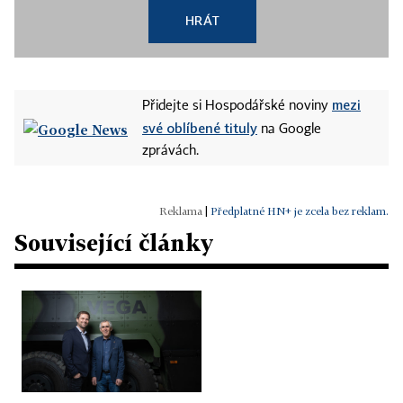
HRÁT
mezi
Přidejte si Hospodářské noviny
své oblíbené tituly
na Google
zprávách.
|
Předplatné HN+ je zcela bez reklam.
Související články