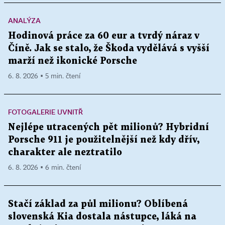
ANALÝZA
Hodinová práce za 60 eur a tvrdý náraz v
Číně. Jak se stalo, že Škoda vydělává s vyšší
marží než ikonické Porsche
6. 8. 2026 ▪ 5 min. čtení
FOTOGALERIE UVNITŘ
Nejlépe utracených pět milionů? Hybridní
Porsche 911 je použitelnější než kdy dřív,
charakter ale neztratilo
6. 8. 2026 ▪ 6 min. čtení
Stačí základ za půl milionu? Oblíbená
slovenská Kia dostala nástupce, láká na