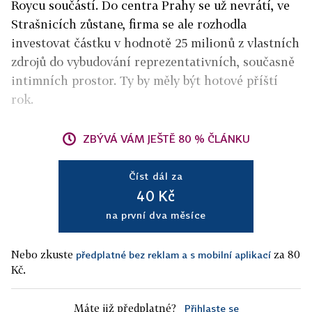
Roycu součástí. Do centra Prahy se už nevrátí, ve
Strašnicích zůstane, firma se ale rozhodla
investovat částku v hodnotě 25 milionů z vlastních
zdrojů do vybudování reprezentativních, současně
intimních prostor. Ty by měly být hotové příští
rok.
ZBÝVÁ VÁM JEŠTĚ 80 % ČLÁNKU
Číst dál za
40 Kč
na první dva měsíce
Nebo zkuste
za 80
předplatné bez reklam a s mobilní aplikací
Kč.
Máte již předplatné?
Přihlaste se