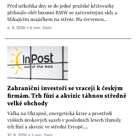
Před několika dny se do jedné pražské křižovatky
přihnalo obří luxusní BMW se začerněnými skly a
blikajícím majáčkem na střeše. Na červenou...
4. 8. 2026 ▪ 6 min. čtení
Zahraniční investoři se vracejí k českým
firmám. Trh fúzí a akvizic táhnou středně
velké obchody
Válka na Ukrajině, energetická krize a prostředí
vyšších úrokových sazeb v posledních letech tlumily
trh fúzí a akvizic ve střední Evropě....
10. 8. 2026 ▪ 3 min. čtení