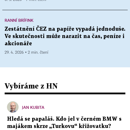
RANNÍ BRÍFINK
Zestátnění ČEZ na papíře vypadá jednoduše.
Ve skutečnosti může narazit na čas, peníze i
akcionáře
29. 4. 2026 ▪ 2 min. čtení
Vybíráme z HN
JAN KUBITA
Hledá se papaláš. Kdo jel v černém BMW s
majákem skrze „Turkovu“ křižovatku?