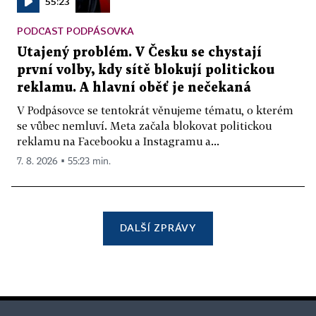
55:23
PODCAST PODPÁSOVKA
Utajený problém. V Česku se chystají
první volby, kdy sítě blokují politickou
reklamu. A hlavní oběť je nečekaná
V Podpásovce se tentokrát věnujeme tématu, o kterém
se vůbec nemluví. Meta začala blokovat politickou
reklamu na Facebooku a Instagramu a...
7. 8. 2026 ▪ 55:23 min.
DALŠÍ ZPRÁVY