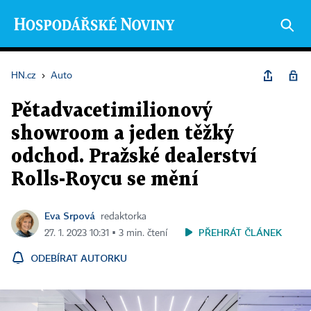
HN.cz
›
Auto
Pětadvacetimilionový
showroom a jeden těžký
odchod. Pražské dealerství
Rolls-Roycu se mění
Eva Srpová
redaktorka
PŘEHRÁT ČLÁNEK
27. 1. 2023 10:31 ▪ 3 min. čtení
ODEBÍRAT AUTORKU