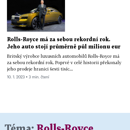
Rolls-Royce má za sebou rekordní rok.
Jeho auto stojí průměrně půl milionu eur
Britský výrobce luxusních automobilů Rolls-Royce má
za sebou rekordní rok. Poprvé v celé historii překonaly
jeho prodeje hranici šesti tisíc...
10. 1. 2023 ▪ 3 min. čtení
Téma:
Rolls-Royce