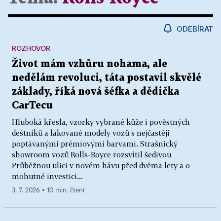
ODEBÍRAT
ROZHOVOR
Život mám vzhůru nohama, ale
nedělám revoluci, táta postavil skvělé
základy, říká nová šéfka a dědička
CarTecu
Hluboká křesla, vzorky vybrané kůže i pověstných
deštníků a lakované modely vozů s nejčastěji
poptávanými prémiovými barvami. Strašnický
showroom vozů Rolls-Royce rozsvítil šedivou
Průběžnou ulici v novém hávu před dvěma lety a o
mohutné investici...
3. 7. 2026 ▪ 10 min. čtení