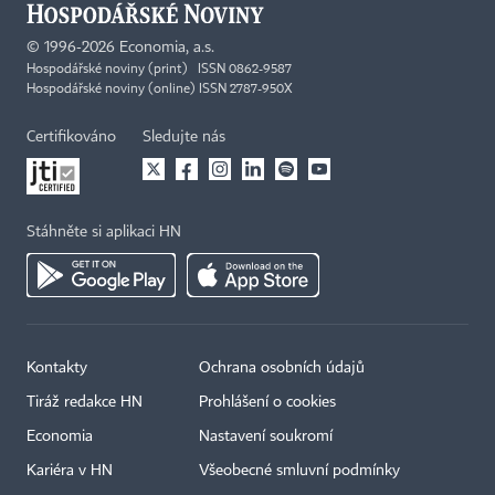
©
1996-2026
Economia, a.s.
Hospodářské noviny (print) ISSN 0862-9587
Hospodářské noviny (online) ISSN 2787-950X
Certifikováno
Sledujte nás
Stáhněte si aplikaci HN
Kontakty
Ochrana osobních údajů
Tiráž redakce HN
Prohlášení o cookies
Economia
Nastavení soukromí
Kariéra v HN
Všeobecné smluvní podmínky