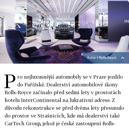
Autor ▪
Rolls-Royce
P
ro nejluxusnější automobily se v Praze jezdilo
do Pařížské. Dealerství automobilové ikony
Rolls-Royce začínalo před sedmi lety v prostorách
hotelu InterContinental na lukrativní adrese. Z
důvodu rekonstrukce se před dvěma lety přesunulo
do prostor ve Strašnicích, kde má dealerství také
CarTech Group, jehož je české zastoupení Rolls-