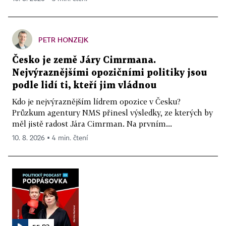
PETR HONZEJK
Česko je země Járy Cimrmana.
Nejvýraznějšími opozičními politiky jsou
podle lidí ti, kteří jim vládnou
Kdo je nejvýraznějším lídrem opozice v Česku?
Průzkum agentury NMS přinesl výsledky, ze kterých by
měl jistě radost Jára Cimrman. Na prvním...
10. 8. 2026 ▪ 4 min. čtení