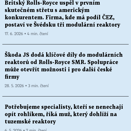
Britský Rolls-Royce uspěl v prvním
skutečném střetu s americkým
konkurentem. Firma, kde má podíl ČEZ,
postaví ve Švédsku tři modulární reaktory
17. 6. 2026 ▪ 4 min. čtení
Škoda JS dodá klíčové díly do modulárních
reaktorů od Rolls-Royce SMR. Spolupráce
může otevřít možnosti i pro další české
firmy
28. 5. 2026 ▪ 3 min. čtení
Potřebujeme specialisty, kteří se nenechají
opít rohlíkem, říká muž, který dohlíží na
tuzemské reaktory
6. 5. 2026 ▪ 7 min. čtení