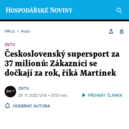
HN.cz
›
Auto
DVTV
Československý supersport za
37 milionů: Zákazníci se
dočkají za rok, říká Martínek
DVTV
PŘEHRÁT ČLÁNEK
29. 11. 2022 13:16 ▪ 21:53 min.
ODEBÍRAT AUTORA