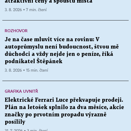
atraktivní ceny a spoustu místa
3. 8. 2026 ▪ 7 min. čtení
ROZHOVOR
Je na čase mluvit více na rovinu: V
autoprůmyslu není budoucnost, štvou mě
důchodci a vždy nejde jen o peníze, říká
podnikatel Štěpánek
3. 8. 2026 ▪ 15 min. čtení
GRAFIKA UVNITŘ
Elektrické Ferrari Luce překvapuje prodeji.
Plán na letošek splnilo za dva měsíce, akcie
značky po prvotním propadu výrazně
posílily