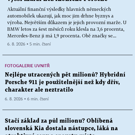
Aktuální finanční výsledky hlavních německých
automobilek ukazují, jak moc jim drhne byznys a
výroba. Největším důkazem je jejich provozní marže. U
BMW letos za šest měsíců roku klesla na 3,6 procenta,
Mercedes-Benz ji má 1,9 procenta. Obě značky se...
6. 8. 2026 ▪ 5 min. čtení
FOTOGALERIE UVNITŘ
Nejlépe utracených pět milionů? Hybridní
Porsche 911 je použitelnější než kdy dřív,
charakter ale neztratilo
6. 8. 2026 ▪ 6 min. čtení
Stačí základ za půl milionu? Oblíbená
slovenská Kia dostala nástupce, láká na