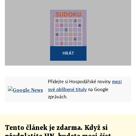
HRÁT
mezi
Přidejte si Hospodářské noviny
své oblíbené tituly
na Google
zprávách.
Tento článek
je
zdarma. Když si