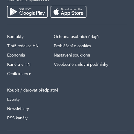
Stáhněte si aplikaci HN
Kontakty
Ochrana osobních údajů
Tiráž redakce HN
Prohlášení o cookies
Economia
Nastavení soukromí
Kariéra v HN
Všeobecné smluvní podmínky
Ceník inzerce
Koupit / darovat předplatné
Eventy
Newslettery
×
RSS kanály