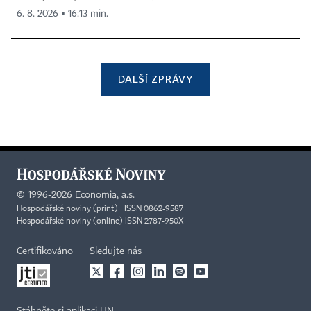
6. 8. 2026 ▪ 16:13 min.
DALŠÍ ZPRÁVY
©
1996-2026
Economia, a.s.
Hospodářské noviny (print) ISSN 0862-9587
Hospodářské noviny (online) ISSN 2787-950X
Certifikováno
Sledujte nás