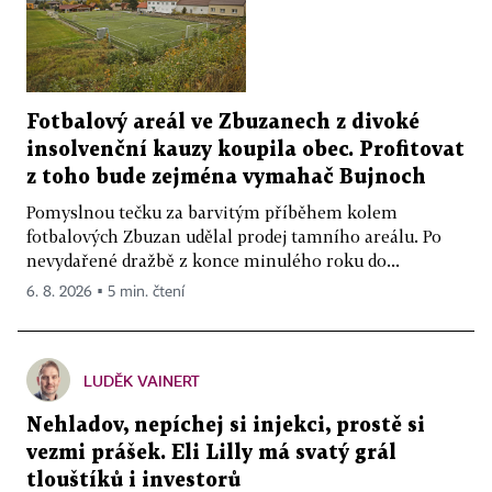
Fotbalový areál ve Zbuzanech z divoké
insolvenční kauzy koupila obec. Profitovat
z toho bude zejména vymahač Bujnoch
Pomyslnou tečku za barvitým příběhem kolem
fotbalových Zbuzan udělal prodej tamního areálu. Po
nevydařené dražbě z konce minulého roku do...
6. 8. 2026 ▪ 5 min. čtení
LUDĚK VAINERT
Nehladov, nepíchej si injekci, prostě si
vezmi prášek. Eli Lilly má svatý grál
tlouštíků i investorů