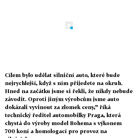
Cílem bylo udělat silniční auto, které bude
nejrychlejší, když s ním přijedete na okruh.
Hned na začátku jsme si řekli, že nikdy nebude
závodit. Oproti jiným výrobcům jsme auto
dokázali vyvinout za zlomek ceny,” říká
technický ředitel automobilky Praga, která
chystá do výroby model Bohema s výkonem
700 koní a homologací pro provoz na