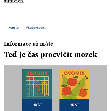
silnicích.
#auto
#supersport
Informace už máte
Teď je čas procvičit mozek
HRÁT
HRÁT