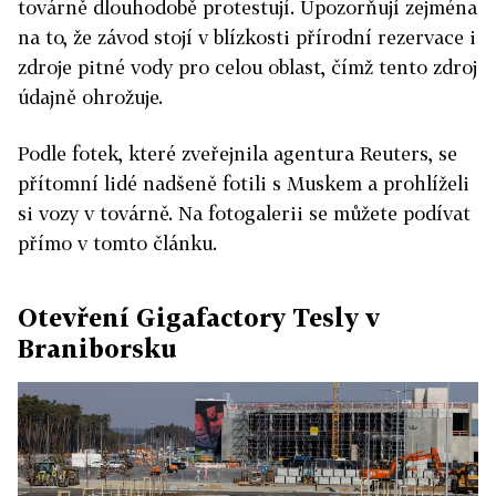
továrně dlouhodobě protestují. Upozorňují zejména
na to, že závod stojí v blízkosti přírodní rezervace i
zdroje pitné vody pro celou oblast, čímž tento zdroj
údajně ohrožuje.
Podle fotek, které zveřejnila agentura Reuters, se
přítomní lidé nadšeně fotili s Muskem a prohlíželi
si vozy v továrně. Na fotogalerii se můžete podívat
přímo v tomto článku.
Otevření Gigafactory Tesly v
Braniborsku