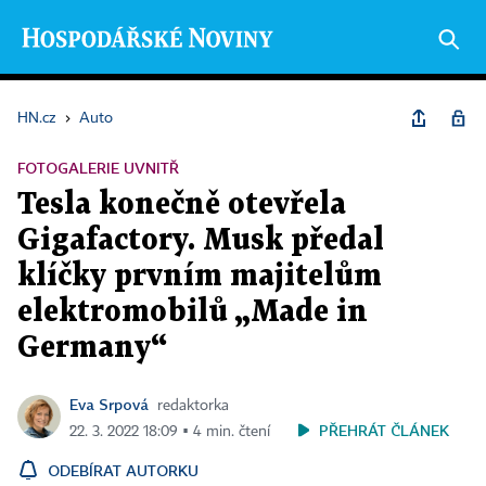
HN.cz
›
Auto
FOTOGALERIE UVNITŘ
Tesla konečně otevřela
Gigafactory. Musk předal
klíčky prvním majitelům
elektromobilů „Made in
Germany“
Eva Srpová
redaktorka
PŘEHRÁT ČLÁNEK
22. 3. 2022 18:09 ▪ 4 min. čtení
ODEBÍRAT AUTORKU