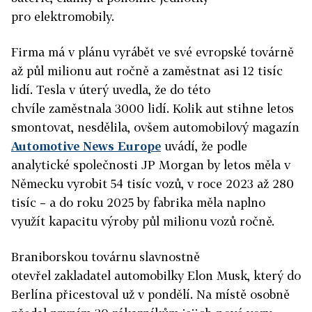
pro elektromobily.
Firma má v plánu vyrábět ve své evropské továrně
až půl milionu aut ročně a zaměstnat asi 12 tisíc
lidí. Tesla v úterý uvedla, že do této
chvíle zaměstnala 3000 lidí. Kolik aut stihne letos
smontovat, nesdělila, ovšem automobilový magazín
Automotive News Europe
uvádí, že podle
analytické společnosti JP Morgan by letos měla v
Německu vyrobit 5
4 tisíc vozů, v roce 2023 až 280
tisíc – a do roku 2025 by fabrika měla naplno
využít kapacitu výroby půl milionu vozů ročně.
Braniborskou továrnu slavnostně
otevřel zakladatel automobilky Elon Musk, který do
Berlína přicestoval už v pondělí. Na místě osobně