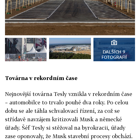
DALŠÍCH 9
FOTOGRAFIÍ
Továrna v rekordním čase
Nejnovější továrna Tesly vznikla v rekordním čase
– automobilce to trvalo pouhé dva roky. Po celou
dobu se ale táhla schvalovací řízení, za což se
střídavě navzájem kritizovali Musk a německé
úřady. Šéf Tesly si stěžoval na byrokracii, úřady
zase oponovaly, že Musk stavební procesy obchází.