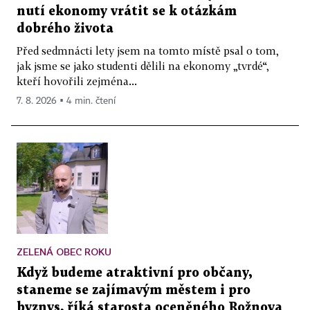
nutí ekonomy vrátit se k otázkám
dobrého života
Před sedmnácti lety jsem na tomto místě psal o tom,
jak jsme se jako studenti dělili na ekonomy „tvrdé“,
kteří hovořili zejména...
7. 8. 2026 ▪ 4 min. čtení
ZELENÁ OBEC ROKU
Když budeme atraktivní pro občany,
staneme se zajímavým městem i pro
byznys, říká starosta oceněného Rožnova