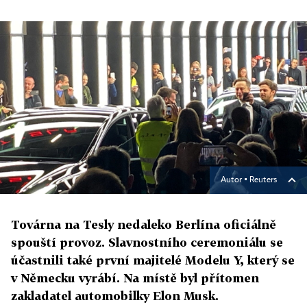
Autor ▪
Reuters
Továrna na Tesly nedaleko Berlína oficiálně
spouští provoz. Slavnostního ceremoniálu se
účastnili také první majitelé Modelu Y, který se
v Německu vyrábí. Na místě byl přítomen
zakladatel automobilky Elon Musk.