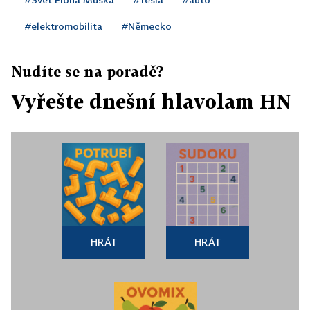
#elektromobilita
#Německo
Nudíte se na poradě?
Vyřešte dnešní hlavolam HN
HRÁT
HRÁT