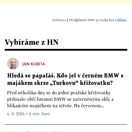
|
Předplatné HN+ je zcela bez reklam.
Vybíráme z HN
JAN KUBITA
Hledá se papaláš. Kdo jel v černém BMW s
majákem skrze „Turkovu“ křižovatku?
Před několika dny se do jedné pražské křižovatky
přihnalo obří luxusní BMW se začerněnými skly a
blikajícím majáčkem na střeše. Na červenou...
4. 8. 2026 ▪ 6 min. čtení