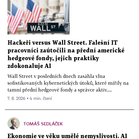
Hackeři versus Wall Street. Falešní IT
pracovníci zaútočili na přední americké
hedgeové fondy, jejich praktiky
zdokonaluje AI
Wall Street v posledních dnech zasáhla vlna
sofistikovaných kybernetických útoků, které mířily na
tamní přední hedgeové fondy a správce aktiv....
7. 8. 2026 ▪ 4 min. čtení
TOMÁŠ SEDLÁČEK
Ekonomie ve věku umělé nemyslivosti. AI