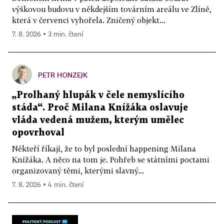
výškovou budovu v někdejším továrním areálu ve Zlíně,
která v červenci vyhořela. Zničený objekt...
7. 8. 2026 ▪ 3 min. čtení
PETR HONZEJK
„Prolhaný hlupák v čele nemyslícího
stáda“. Proč Milana Knížáka oslavuje
vláda vedená mužem, kterým umělec
opovrhoval
Někteří říkají, že to byl poslední happening Milana
Knížáka. A něco na tom je. Pohřeb se státními poctami
organizovaný těmi, kterými slavný...
7. 8. 2026 ▪ 4 min. čtení