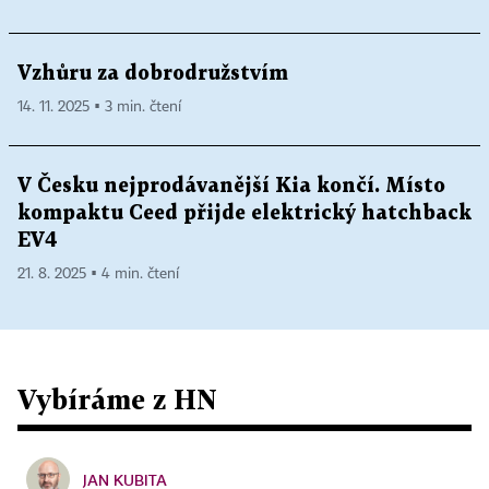
Vzhůru za dobrodružstvím
14. 11. 2025 ▪ 3 min. čtení
V Česku nejprodávanější Kia končí. Místo
kompaktu Ceed přijde elektrický hatchback
EV4
21. 8. 2025 ▪ 4 min. čtení
Vybíráme z HN
JAN KUBITA