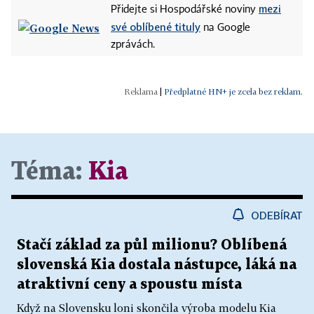
mezi
Přidejte si Hospodářské noviny
své oblíbené tituly
na Google
zprávách.
|
Předplatné HN+ je zcela bez reklam.
Téma:
Kia
ODEBÍRAT
Stačí základ za půl milionu? Oblíbená
slovenská Kia dostala nástupce, láká na
atraktivní ceny a spoustu místa
Když na Slovensku loni skončila výroba modelu Kia