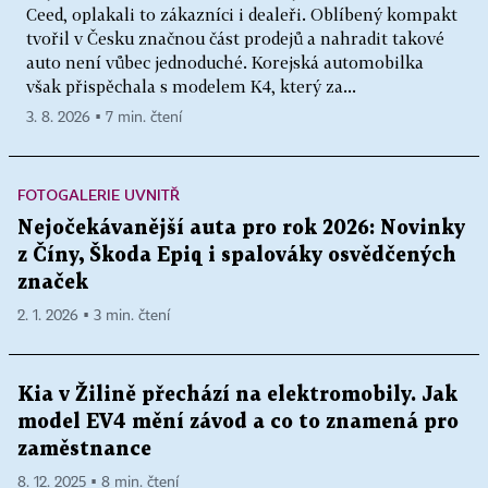
Ceed, oplakali to zákazníci i dealeři. Oblíbený kompakt
tvořil v Česku značnou část prodejů a nahradit takové
auto není vůbec jednoduché. Korejská automobilka
však přispěchala s modelem K4, který za...
3. 8. 2026 ▪ 7 min. čtení
FOTOGALERIE UVNITŘ
Nejočekávanější auta pro rok 2026: Novinky
z Číny, Škoda Epiq i spalováky osvědčených
značek
2. 1. 2026 ▪ 3 min. čtení
Kia v Žilině přechází na elektromobily. Jak
model EV4 mění závod a co to znamená pro
zaměstnance
8. 12. 2025 ▪ 8 min. čtení