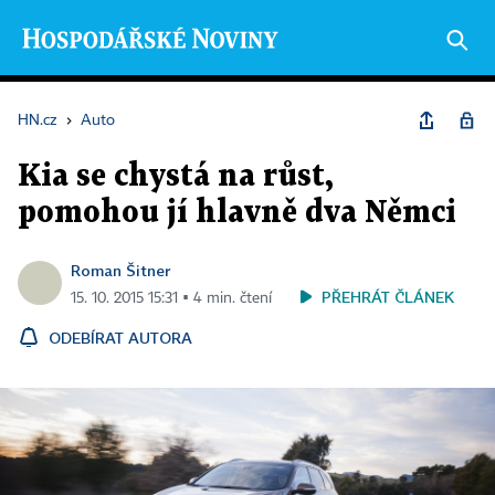
HN.cz
›
Auto
Kia se chystá na růst,
pomohou jí hlavně dva Němci
Roman Šitner
PŘEHRÁT ČLÁNEK
15. 10. 2015 15:31 ▪ 4 min. čtení
ODEBÍRAT AUTORA