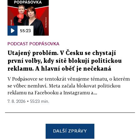
55:23
PODCAST PODPÁSOVKA
Utajený problém. V Česku se chystají
první volby, kdy sítě blokují politickou
reklamu. A hlavní oběť je nečekaná
V Podpásovce se tentokrát věnujeme tématu, o kterém
se vůbec nemluví. Meta začala blokovat politickou
reklamu na Facebooku a Instagramu a...
7. 8. 2026 ▪ 55:23 min.
DALŠÍ ZPRÁVY