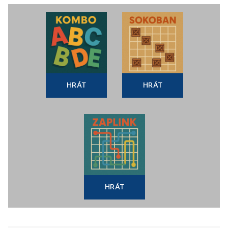
HRÁT
HRÁT
HRÁT