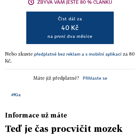
ZBÝVÁ VÁM JEŠTĚ 80 % ČLÁNKU
Číst dál za
40 Kč
na první dva měsíce
Nebo zkuste
za 80
předplatné bez reklam a s mobilní aplikací
Kč.
Máte již předplatné?
Přihlaste se
#Kia
Informace už máte
Teď je čas procvičit mozek