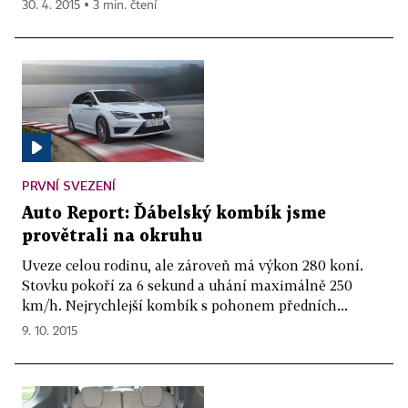
30. 4. 2015 ▪ 3 min. čtení
PRVNÍ SVEZENÍ
Auto Report: Ďábelský kombík jsme
provětrali na okruhu
Uveze celou rodinu, ale zároveň má výkon 280 koní.
Stovku pokoří za 6 sekund a uhání maximálně 250
km/h. Nejrychlejší kombík s pohonem předních...
9. 10. 2015