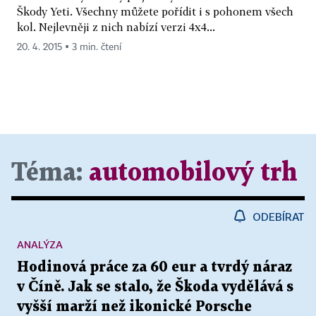
Škody Yeti. Všechny můžete pořídit i s pohonem všech
kol. Nejlevněji z nich nabízí verzi 4x4...
20. 4. 2015 ▪ 3 min. čtení
Téma:
automobilový trh
ODEBÍRAT
ANALÝZA
Hodinová práce za 60 eur a tvrdý náraz
v Číně. Jak se stalo, že Škoda vydělává s
vyšší marží než ikonické Porsche