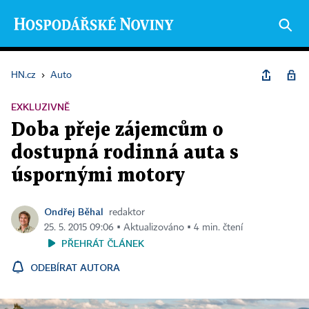
HN.cz
›
Auto
EXKLUZIVNĚ
Doba přeje zájemcům o
dostupná rodinná auta s
úspornými motory
Ondřej Běhal
redaktor
25. 5. 2015 09:06 ▪ Aktualizováno ▪ 4 min. čtení
PŘEHRÁT ČLÁNEK
ODEBÍRAT AUTORA