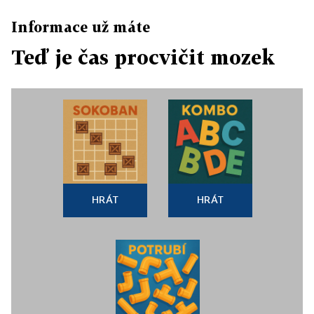
Informace už máte
Teď je čas procvičit mozek
HRÁT
HRÁT