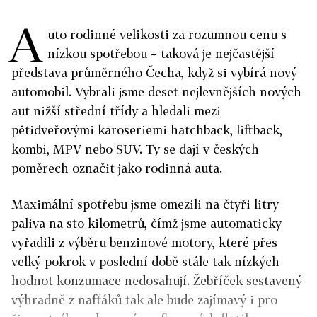
A
uto rodinné velikosti za rozumnou cenu s
nízkou spotřebou – taková je nejčastější
představa průměrného Čecha, když si vybírá nový
automobil. Vybrali jsme deset nejlevnějších nových
aut nižší střední třídy a hledali mezi
pětidveřovými karoseriemi hatchback, liftback,
kombi, MPV nebo SUV. Ty se dají v českých
poměrech označit jako rodinná auta.
Maximální spotřebu jsme omezili na čtyři litry
paliva na sto kilometrů, čímž jsme automaticky
vyřadili z výběru benzinové motory, které přes
velký pokrok v poslední době stále tak nízkých
hodnot konzumace nedosahují. Žebříček sestavený
výhradně z nafťáků tak ale bude zajímavý i pro