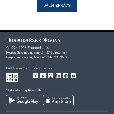
DALŠÍ ZPRÁVY
©
1996-2026
Economia, a.s.
Hospodářské noviny (print) ISSN 0862-9587
Hospodářské noviny (online) ISSN 2787-950X
Certifikováno
Sledujte nás
Stáhněte si aplikaci HN