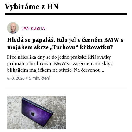
Vybíráme z HN
JAN KUBITA
Hledá se papaláš. Kdo jel v černém BMW s
majákem skrze „Turkovu“ křižovatku?
Před několika dny se do jedné pražské křižovatky
přihnalo obří luxusní BMW se začerněnými skly a
blikajícím majáčkem na střeše. Na červenou...
4. 8. 2026 ▪ 6 min. čtení