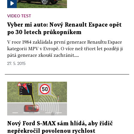
VIDEO TEST
Vyber mi auto: Nový Renault Espace opět
po 30 letech průkopníkem
V roce 1984 zakládala první generace Renaultu Espace
kategorii MPV v Evropě. O více než třicet let později ji
pátá generace zkouší zachránit....
27. 5. 2015
Nový Ford S-MAX sám hlídá, aby řidič
nepřekročil povolenou rychlost