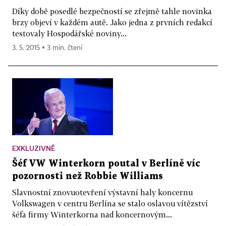
Díky době posedlé bezpečností se zřejmě tahle novinka
brzy objeví v každém autě. Jako jedna z prvních redakcí
testovaly Hospodářské noviny...
3. 5. 2015 ▪ 3 min. čtení
EXKLUZIVNĚ
Šéf VW Winterkorn poutal v Berlíně víc
pozornosti než Robbie Williams
Slavnostní znovuotevření výstavní haly koncernu
Volkswagen v centru Berlína se stalo oslavou vítězství
šéfa firmy Winterkorna nad koncernovým...