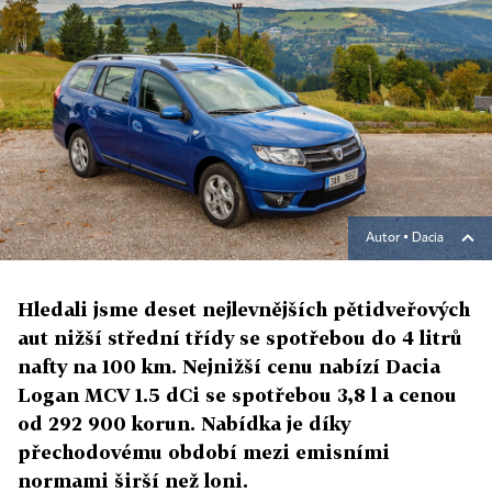
Autor ▪
Dacia
Hledali jsme deset nejlevnějších pětidveřových
aut nižší střední třídy se spotřebou do 4 litrů
nafty na 100 km. Nejnižší cenu nabízí Dacia
Logan MCV 1.5 dCi se spotřebou 3,8 l a cenou
od 292 900 korun. Nabídka je díky
přechodovému období mezi emisními
normami širší než loni.