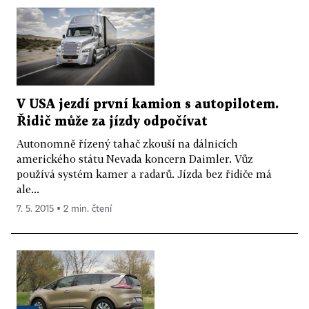
V USA jezdí první kamion s autopilotem.
Řidič může za jízdy odpočívat
Autonomně řízený tahač zkouší na dálnicích
amerického státu Nevada koncern Daimler. Vůz
používá systém kamer a radarů. Jízda bez řidiče má
ale...
7. 5. 2015 ▪ 2 min. čtení