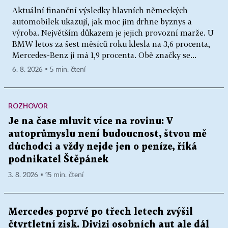
Aktuální finanční výsledky hlavních německých
automobilek ukazují, jak moc jim drhne byznys a
výroba. Největším důkazem je jejich provozní marže. U
BMW letos za šest měsíců roku klesla na 3,6 procenta,
Mercedes-Benz ji má 1,9 procenta. Obě značky se...
6. 8. 2026 ▪ 5 min. čtení
ROZHOVOR
Je na čase mluvit více na rovinu: V
autoprůmyslu není budoucnost, štvou mě
důchodci a vždy nejde jen o peníze, říká
podnikatel Štěpánek
3. 8. 2026 ▪ 15 min. čtení
Mercedes poprvé po třech letech zvýšil
čtvrtletní zisk. Divizi osobních aut ale dál