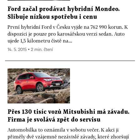
Ford začal prodávat hybridní Mondeo.
Slibuje nízkou spotřebu i cenu
První hybridní Ford v Česku vyjde na 762 990 korun. K
dispozici je pouze pro karosářskou verzi sedan. Auto
ujede 1,5 kilometru čistě na...
14. 5. 2015 ▪ 2 min. čtení
Přes 130 tisíc vozů Mitsubishi má závadu.
Firma je svolává zpět do servisu
Automobilka to oznámila v sobotu večer. K akci ji
přiměly dvě vzájemně nezávislé závady, které zhoršují