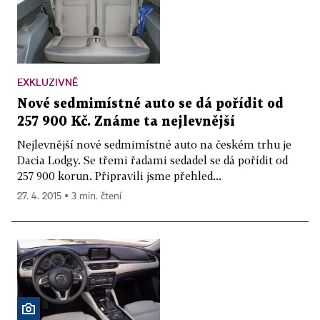
EXKLUZIVNĚ
Nové sedmimístné auto se dá pořídit od
257 900 Kč. Známe ta nejlevnější
Nejlevnější nové sedmimístné auto na českém trhu je
Dacia Lodgy. Se třemi řadami sedadel se dá pořídit od
257 900 korun. Připravili jsme přehled...
27. 4. 2015 ▪ 3 min. čtení