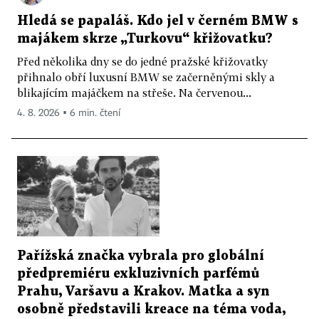
Hledá se papaláš. Kdo jel v černém BMW s
majákem skrze „Turkovu“ křižovatku?
Před několika dny se do jedné pražské křižovatky
přihnalo obří luxusní BMW se začerněnými skly a
blikajícím majáčkem na střeše. Na červenou...
4. 8. 2026 ▪ 6 min. čtení
Pařížská značka vybrala pro globální
předpremiéru exkluzivních parfémů
Prahu, Varšavu a Krakov. Matka a syn
osobně představili kreace na téma voda,