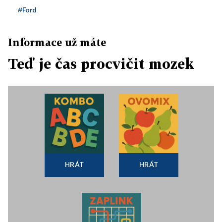
#Ford
Informace už máte
Teď je čas procvičit mozek
HRÁT
HRÁT