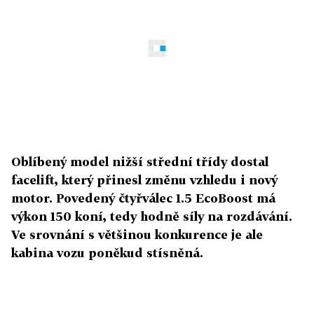
Oblíbený model nižší střední třídy dostal
facelift, který přinesl změnu vzhledu i nový
motor. Povedený čtyřválec 1.5 EcoBoost má
výkon 150 koní, tedy hodně síly na rozdávání.
Ve srovnání s většinou konkurence je ale
kabina vozu poněkud stísněná.