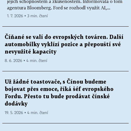
jejich schopnostem a zkušenostem. Informovala o tom
agentura Bloomberg. Ford se rozhodl využít AI,...
1. 7. 2026 ▪ 3 min. čtení
Číňané se valí do evropských továren. Další
automobilky vyklízí pozice a přepouští své
nevyužité kapacity
8. 6. 2026 ▪ 4 min. čtení
Už žádné toastovače, s Čínou budeme
bojovat přes emoce, říká šéf evropského
Fordu. Přesto tu bude prodávat čínské
dodávky
19. 5. 2026 ▪ 4 min. čtení