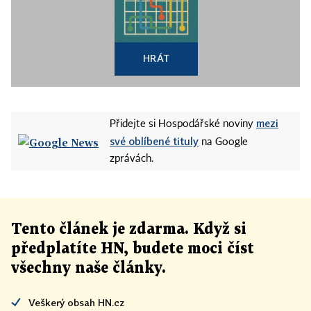
HRÁT
mezi
Přidejte si Hospodářské noviny
své oblíbené tituly
na Google
zprávách.
Tento článek
je
zdarma. Když si
předplatíte HN, budete moci číst
všechny naše články
.
Veškerý obsah HN.cz