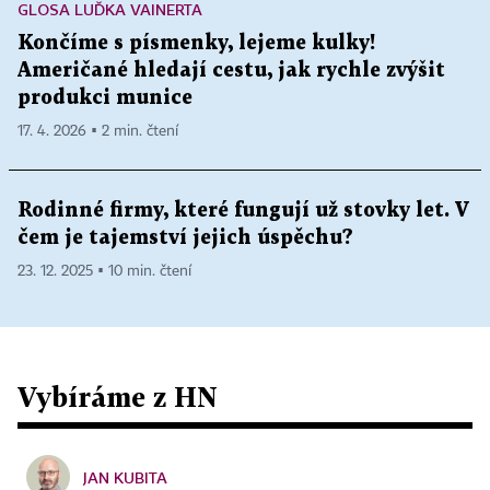
GLOSA LUĎKA VAINERTA
Končíme s písmenky, lejeme kulky!
Američané hledají cestu, jak rychle zvýšit
produkci munice
17. 4. 2026 ▪ 2 min. čtení
Rodinné firmy, které fungují už stovky let. V
čem je tajemství jejich úspěchu?
23. 12. 2025 ▪ 10 min. čtení
Vybíráme z HN
JAN KUBITA