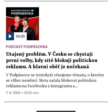
55:23
PODCAST PODPÁSOVKA
Utajený problém. V Česku se chystají
první volby, kdy sítě blokují politickou
reklamu. A hlavní oběť je nečekaná
V Podpásovce se tentokrát věnujeme tématu, o kterém
se vůbec nemluví. Meta začala blokovat politickou
reklamu na Facebooku a Instagramu a...
7. 8. 2026 ▪ 55:23 min.