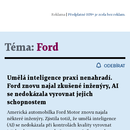
|
Předplatné HN+ je zcela bez reklam.
Téma:
Ford
ODEBÍRAT
Umělá inteligence praxi nenahradí.
Ford znovu najal zkušené inženýry, AI
se nedokázala vyrovnat jejich
schopnostem
Americká automobilka Ford Motor znovu najala
některé inženýry. Zjistila totiž, že umělá inteligence
(AI) se nedokázala při kontrolách kvality vyrovnat