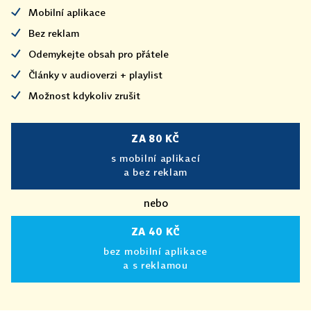
Mobilní aplikace
Bez reklam
Odemykejte obsah pro přátele
Články v audioverzi + playlist
Možnost kdykoliv zrušit
ZA 80 KČ
s mobilní aplikací
a bez reklam
nebo
ZA 40 KČ
bez mobilní aplikace
a s reklamou