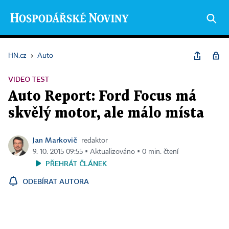
HN.cz
›
Auto
VIDEO TEST
Auto Report: Ford Focus má
skvělý motor, ale málo místa
Jan Markovič
redaktor
9. 10. 2015 09:55 ▪ Aktualizováno ▪ 0 min. čtení
PŘEHRÁT ČLÁNEK
ODEBÍRAT AUTORA