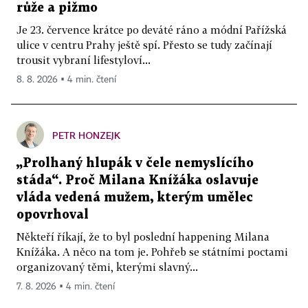
růže a pižmo
Je 23. července krátce po deváté ráno a módní Pařížská
ulice v centru Prahy ještě spí. Přesto se tudy začínají
trousit vybraní lifestyloví...
8. 8. 2026 ▪ 4 min. čtení
PETR HONZEJK
„Prolhaný hlupák v čele nemyslícího
stáda“. Proč Milana Knížáka oslavuje
vláda vedená mužem, kterým umělec
opovrhoval
Někteří říkají, že to byl poslední happening Milana
Knížáka. A něco na tom je. Pohřeb se státními poctami
organizovaný těmi, kterými slavný...
7. 8. 2026 ▪ 4 min. čtení