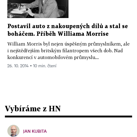
Postavil auto z nakoupených dílů a stal se
boháčem. Příběh Williama Morrise
William Morris byl nejen úspěšným průmyslníkem, ale
i nejštědřejším britským filantropem všech dob. Nad
konkurencí v automobilovém průmyslu...
26. 10. 2014 ▪ 10 min. čtení
Vybíráme z HN
JAN KUBITA