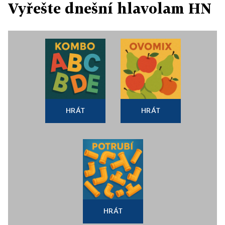
Vyřešte dnešní hlavolam HN
HRÁT
HRÁT
HRÁT