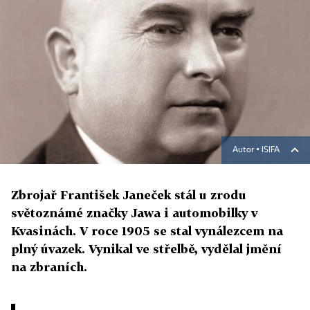
Autor ▪
ISIFA
Zbrojař František Janeček stál u zrodu
světoznámé značky Jawa i automobilky v
Kvasinách. V roce 1905 se stal vynálezcem na
plný úvazek. Vynikal ve střelbě, vydělal jmění
na zbraních.