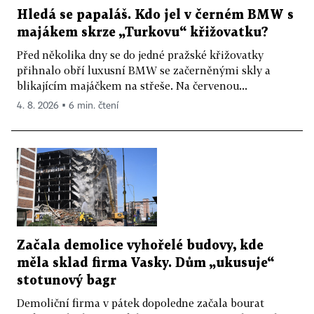
Hledá se papaláš. Kdo jel v černém BMW s
majákem skrze „Turkovu“ křižovatku?
Před několika dny se do jedné pražské křižovatky
přihnalo obří luxusní BMW se začerněnými skly a
blikajícím majáčkem na střeše. Na červenou...
4. 8. 2026 ▪ 6 min. čtení
Začala demolice vyhořelé budovy, kde
měla sklad firma Vasky. Dům „ukusuje“
stotunový bagr
Demoliční firma v pátek dopoledne začala bourat