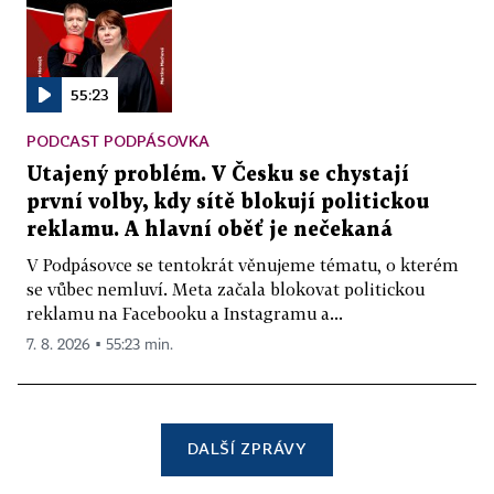
55:23
PODCAST PODPÁSOVKA
Utajený problém. V Česku se chystají
první volby, kdy sítě blokují politickou
reklamu. A hlavní oběť je nečekaná
V Podpásovce se tentokrát věnujeme tématu, o kterém
se vůbec nemluví. Meta začala blokovat politickou
reklamu na Facebooku a Instagramu a...
7. 8. 2026 ▪ 55:23 min.
DALŠÍ ZPRÁVY