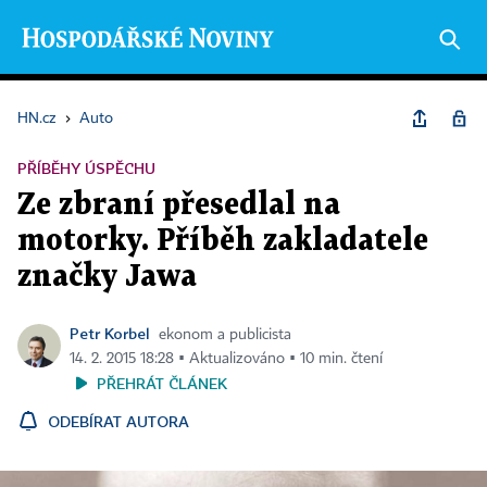
HN.cz
›
Auto
PŘÍBĚHY ÚSPĚCHU
Ze zbraní přesedlal na
motorky. Příběh zakladatele
značky Jawa
Petr Korbel
ekonom a publicista
14. 2. 2015 18:28 ▪ Aktualizováno ▪ 10 min. čtení
PŘEHRÁT ČLÁNEK
ODEBÍRAT AUTORA