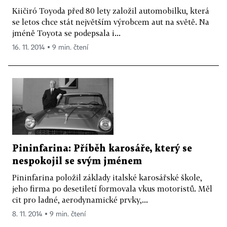
Kiičiró Toyoda před 80 lety založil automobilku, která
se letos chce stát největším výrobcem aut na světě. Na
jméně Toyota se podepsala i...
16. 11. 2014 ▪ 9 min. čtení
Pininfarina: Příběh karosáře, který se
nespokojil se svým jménem
Pininfarina položil základy italské karosářské škole,
jeho firma po desetiletí formovala vkus motoristů. Měl
cit pro ladné, aerodynamické prvky,...
8. 11. 2014 ▪ 9 min. čtení