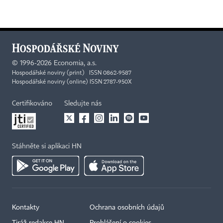
©
1996-2026
Economia, a.s.
Hospodářské noviny (print) ISSN 0862-9587
Hospodářské noviny (online) ISSN 2787-950X
Certifikováno
Sledujte nás
Stáhněte si aplikaci HN
Kontakty
Ochrana osobních údajů
Tiráž redakce HN
Prohlášení o cookies