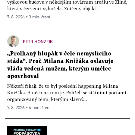
výškovou budovu v někdejším továrním areálu ve Zlíně,
která v červenci vyhořela. Zničený objekt...
7. 8. 2026 ▪ 3 min. čtení
PETR HONZEJK
„Prolhaný hlupák v čele nemyslícího
stáda“. Proč Milana Knížáka oslavuje
vláda vedená mužem, kterým umělec
opovrhoval
Někteří říkají, že to byl poslední happening Milana
Knížáka. A něco na tom je. Pohřeb se státními poctami
organizovaný těmi, kterými slavný...
7. 8. 2026 ▪ 4 min. čtení