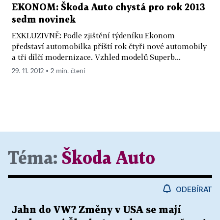
EKONOM: Škoda Auto chystá pro rok 2013
sedm novinek
EXKLUZIVNĚ: Podle zjištění týdeníku Ekonom
představí automobilka příští rok čtyři nové automobily
a tři dílčí modernizace. Vzhled modelů Superb...
29. 11. 2012 ▪ 2 min. čtení
Téma:
Škoda Auto
ODEBÍRAT
Jahn do VW? Změny v USA se mají