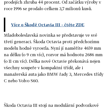
prodejích zhruba 44 procent. Od začátku výroby v
roce 1996 se prodalo celkem 3,7 milionů kusů.
Více o Škodě Octavia III
- čtěte ZDE
Mladoboleslavská novinka se představuje ve své
třetí generaci. Škoda Octavia proti předchozímu
modelu hodně vyrostla. Nyní jí naměříte 4659 mm
na délku (o 9 cm víc), rozvor má hodnotu 2686 mm
(o 11 cm víc). Délka nové Octavie překonává nejen
všechny soupeře v kompaktní třídě, ale i
manažerská auta jako BMW řady 3, Mercedes třídy
C nebo Volvo S60.
Škoda Octavia III stojí na modulární podvozkové