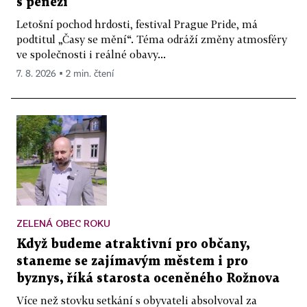
s penězi
Letošní pochod hrdosti, festival Prague Pride, má
podtitul „Časy se mění“. Téma odráží změny atmosféry
ve společnosti i reálné obavy...
7. 8. 2026 ▪ 2 min. čtení
ZELENÁ OBEC ROKU
Když budeme atraktivní pro občany,
staneme se zajímavým městem i pro
byznys, říká starosta oceněného Rožnova
Více než stovku setkání s obyvateli absolvoval za