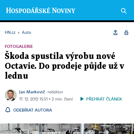
HN.cz
›
Auto
FOTOGALERIE
Škoda spustila výrobu nové
Octavie. Do prodeje půjde už v
lednu
Jan Markovič
redaktor
PŘEHRÁT ČLÁNEK
17. 12. 2012 15:51 ▪ 2 min. čtení
ODEBÍRAT AUTORA