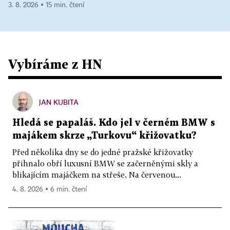
3. 8. 2026 ▪ 15 min. čtení
Vybíráme z HN
JAN KUBITA
Hledá se papaláš. Kdo jel v černém BMW s
majákem skrze „Turkovu“ křižovatku?
Před několika dny se do jedné pražské křižovatky
přihnalo obří luxusní BMW se začerněnými skly a
blikajícím majáčkem na střeše. Na červenou...
4. 8. 2026 ▪ 6 min. čtení