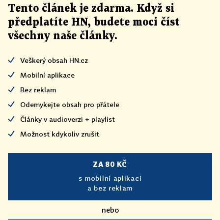
Tento článek
je
zdarma. Když si
předplatíte HN, budete moci číst
všechny naše články
.
Veškerý obsah HN.cz
Mobilní aplikace
Bez reklam
Odemykejte obsah pro přátele
Články v audioverzi + playlist
Možnost kdykoliv zrušit
ZA 80 KČ
s mobilní aplikací
a bez reklam
nebo