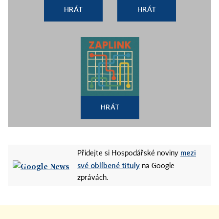
HRÁT
HRÁT
HRÁT
mezi
Přidejte si Hospodářské noviny
své oblíbené tituly
na Google
zprávách.