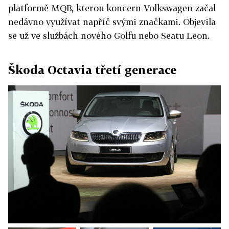
platformě MQB, kterou koncern Volkswagen začal
nedávno využívat napříč svými značkami. Objevila
se už ve službách nového Golfu nebo Seatu Leon.
Škoda Octavia třetí generace