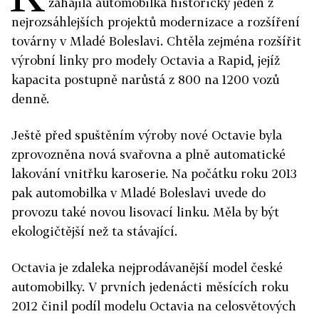
zahájila automobilka historicky jeden z
nejrozsáhlejších projektů modernizace a rozšíření
továrny v Mladé Boleslavi. Chtěla zejména rozšířit
výrobní linky pro modely Octavia a Rapid, jejíž
kapacita postupně narůstá z 800 na 1200 vozů
denně.
Ještě před spuštěním výroby nové Octavie byla
zprovozněna nová svařovna a plně automatické
lakování vnitřku karoserie. Na počátku roku 2013
pak automobilka v Mladé Boleslavi uvede do
provozu také novou lisovací linku. Měla by být
ekologičtější než ta stávající.
Octavia je zdaleka nejprodávanější model české
automobilky. V prvních jedenácti měsících roku
2012 činil podíl modelu Octavia na celosvětových