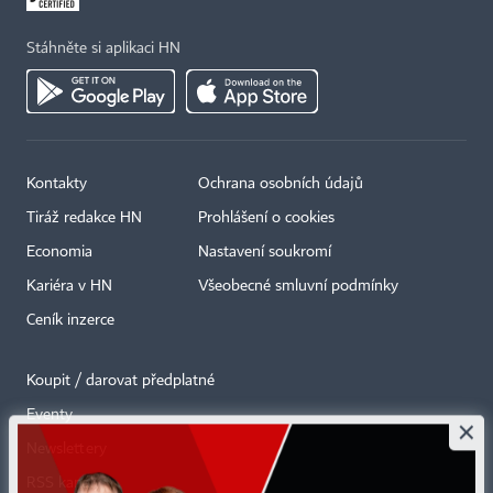
Stáhněte si aplikaci HN
Kontakty
Ochrana osobních údajů
Tiráž redakce HN
Prohlášení o cookies
Economia
Nastavení soukromí
Kariéra v HN
Všeobecné smluvní podmínky
Ceník inzerce
Koupit / darovat předplatné
Eventy
×
Newslettery
RSS kanály