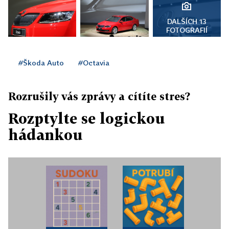
DALŠÍCH 13
FOTOGRAFIÍ
#Škoda Auto
#Octavia
Rozrušily vás zprávy a cítíte stres?
Rozptylte se logickou
hádankou