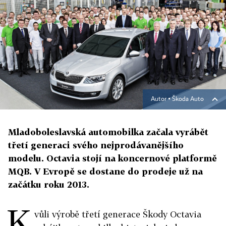
Autor ▪
Škoda Auto
Mladoboleslavská automobilka začala vyrábět
třetí generaci svého nejprodávanějšího
modelu. Octavia stojí na koncernové platformě
MQB. V Evropě se dostane do prodeje už na
začátku roku 2013.
K
vůli výrobě třetí generace Škody Octavia