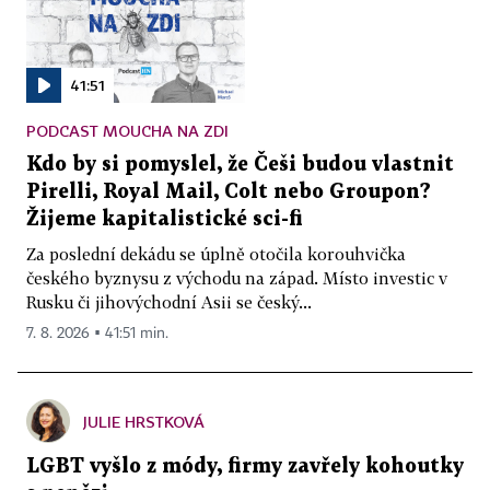
41:51
PODCAST MOUCHA NA ZDI
Kdo by si pomyslel, že Češi budou vlastnit
Pirelli, Royal Mail, Colt nebo Groupon?
Žijeme kapitalistické sci-fi
Za poslední dekádu se úplně otočila korouhvička
českého byznysu z východu na západ. Místo investic v
Rusku či jihovýchodní Asii se český...
7. 8. 2026 ▪ 41:51 min.
JULIE HRSTKOVÁ
LGBT vyšlo z módy, firmy zavřely kohoutky