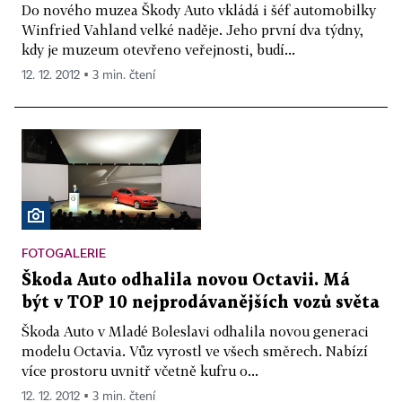
Do nového muzea Škody Auto vkládá i šéf automobilky
Winfried Vahland velké naděje. Jeho první dva týdny,
kdy je muzeum otevřeno veřejnosti, budí...
12. 12. 2012 ▪ 3 min. čtení
FOTOGALERIE
Škoda Auto odhalila novou Octavii. Má
být v TOP 10 nejprodávanějších vozů světa
Škoda Auto v Mladé Boleslavi odhalila novou generaci
modelu Octavia. Vůz vyrostl ve všech směrech. Nabízí
více prostoru uvnitř včetně kufru o...
12. 12. 2012 ▪ 3 min. čtení