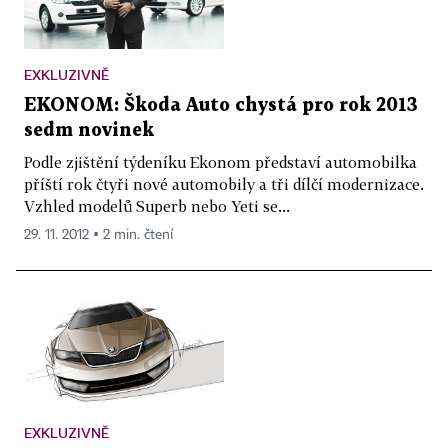
EXKLUZIVNĚ
EKONOM: Škoda Auto chystá pro rok 2013
sedm novinek
Podle zjištění týdeníku Ekonom představí automobilka
příští rok čtyři nové automobily a tři dílčí modernizace.
Vzhled modelů Superb nebo Yeti se...
29. 11. 2012 ▪ 2 min. čtení
EXKLUZIVNĚ