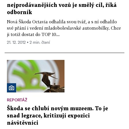
nejprodávanějších vozů je smělý cíl, říká
odborník
Nová Škoda Octavia odhalila svou tvář, a s ní odhalilo
své přání i vedení mladoboleslavské automobilky. Chce
ji totiž dostat do TOP 10...
21. 12. 2012 ▪ 2 min. čtení
REPORTÁŽ
Škoda se chlubí novým muzeem. To je
snad legrace, kritizují expozici
návštěvníci