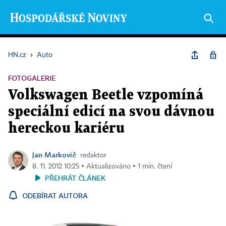
HN.cz
›
Auto
FOTOGALERIE
Volkswagen Beetle vzpomíná
speciální edicí na svou dávnou
hereckou kariéru
Jan Markovič
redaktor
8. 11. 2012 10:25 ▪ Aktualizováno ▪ 1 min. čtení
PŘEHRÁT ČLÁNEK
ODEBÍRAT AUTORA