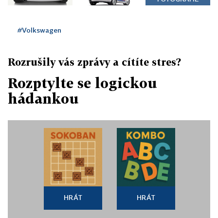
#Volkswagen
Rozrušily vás zprávy a cítíte stres?
Rozptylte se logickou
hádankou
HRÁT
HRÁT