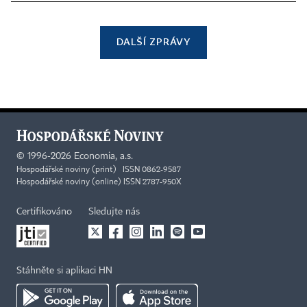
DALŠÍ ZPRÁVY
©
1996-2026
Economia, a.s.
Hospodářské noviny (print) ISSN 0862-9587
Hospodářské noviny (online) ISSN 2787-950X
Certifikováno
Sledujte nás
Stáhněte si aplikaci HN