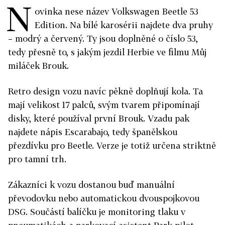
N
ovinka nese název Volkswagen Beetle 53
Edition. Na bílé karosérii najdete dva pruhy
– modrý a červený. Ty jsou doplněné o číslo 53,
tedy přesně to, s jakým jezdil Herbie ve filmu Můj
miláček Brouk.
Retro design vozu navíc pěkně doplňují kola. Ta
mají velikost 17 palců, svým tvarem připomínají
disky, které používal první Brouk. Vzadu pak
najdete nápis Escarabajo, tedy španělskou
přezdívku pro Beetle. Verze je totiž určena striktně
pro tamní trh.
Zákazníci k vozu dostanou buď manuální
převodovku nebo automatickou dvouspojkovou
DSG. Součástí balíčku je monitoring tlaku v