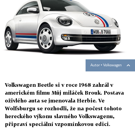
Autor ▪
Volkswagen
Volkswagen Beetle si v roce 1968 zahrál v
americkém filmu Můj miláček Brouk. Postava
oživlého auta se jmenovala Herbie. Ve
Wolfsburgu se rozhodli, že na počest tohoto
hereckého výkonu slavného Volkswagenu,
připraví speciální vzpomínkovou edici.