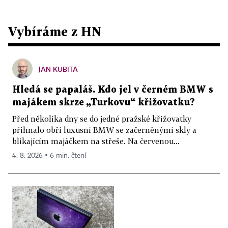
Vybíráme z HN
JAN KUBITA
Hledá se papaláš. Kdo jel v černém BMW s
majákem skrze „Turkovu“ křižovatku?
Před několika dny se do jedné pražské křižovatky
přihnalo obří luxusní BMW se začerněnými skly a
blikajícím majáčkem na střeše. Na červenou...
4. 8. 2026 ▪ 6 min. čtení