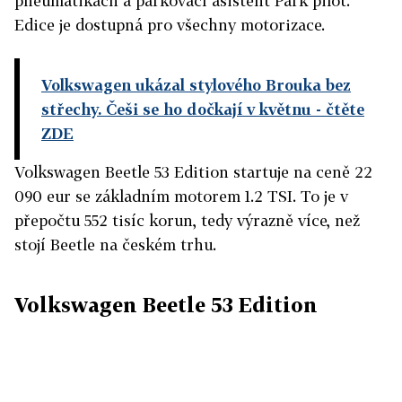
pneumatikách a parkovací asistent Park pilot.
Edice je dostupná pro všechny motorizace.
Volkswagen ukázal stylového Brouka bez
střechy. Češi se ho dočkají v květnu
- čtěte
ZDE
Volkswagen Beetle 53 Edition startuje na ceně 22
090 eur se základním motorem 1.2 TSI. To je v
přepočtu 552 tisíc korun, tedy výrazně více, než
stojí Beetle na českém trhu.
Volkswagen Beetle 53 Edition