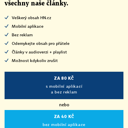
všechny naše články
.
Veškerý obsah HN.cz
Mobilní aplikace
Bez reklam
Odemykejte obsah pro přátele
Články v audioverzi + playlist
Možnost kdykoliv zrušit
ZA 80 KČ
s mobilní aplikací
a bez reklam
nebo
ZA 40 KČ
bez mobilní aplikace