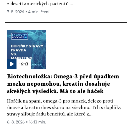
z deseti amerických pacientů....
7. 8. 2026 ▪ 4 min. čtení
16:13
Biotechnoložka: Omega-3 před úpadkem
mozku nepomohou, kreatin dosahuje
skvělých výsledků. Má to ale háček
Hořčík na spaní, omega-3 pro mozek, železo proti
únavě a kreatin dnes skoro na všechno. Trh s doplňky
stravy slibuje řadu benefitů, ale které z...
6. 8. 2026 ▪ 16:13 min.