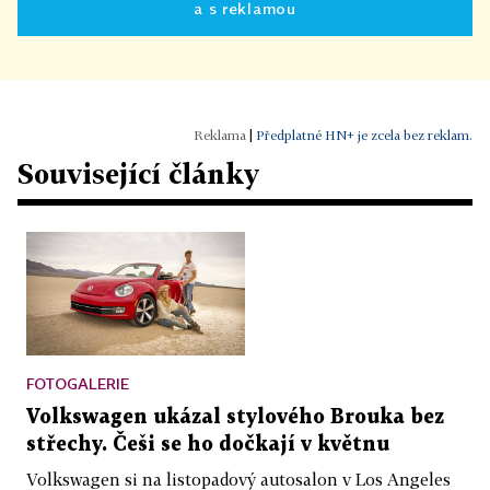
a s reklamou
|
Předplatné HN+ je zcela bez reklam.
Související články
FOTOGALERIE
Volkswagen ukázal stylového Brouka bez
střechy. Češi se ho dočkají v květnu
Volkswagen si na listopadový autosalon v Los Angeles