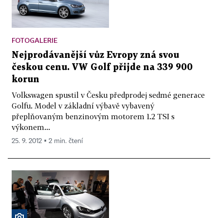
FOTOGALERIE
Nejprodávanější vůz Evropy zná svou
českou cenu. VW Golf přijde na 339 900
korun
Volkswagen spustil v Česku předprodej sedmé generace
Golfu. Model v základní výbavě vybavený
přeplňovaným benzinovým motorem 1.2 TSI s
výkonem...
25. 9. 2012 ▪ 2 min. čtení