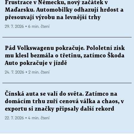
Frustrace v Německu, nový začátek v
Maďarsku. Automobilky odhazují hrdost a
přesouvají výrobu na levnější trhy
29. 7. 2026 ▪ 6 min. čtení
Pád Volkswagenu pokračuje. Pololetní zisk
mu klesl bezmála o třetinu, zatímco Škoda
Auto pokračuje v jízdě
24. 7. 2026 ▪ 2 min. čtení
Čínská auta se valí do světa. Zatímco na
domácím trhu zuří cenová válka a chaos, v
exportu si značky připsaly další rekord
22. 7. 2026 ▪ 4 min. čtení