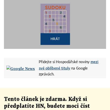
HRÁT
mezi
Přidejte si Hospodářské noviny
své oblíbené tituly
na Google
zprávách.
Tento článek
je
zdarma. Když si
předplatíte HN, budete moci číst