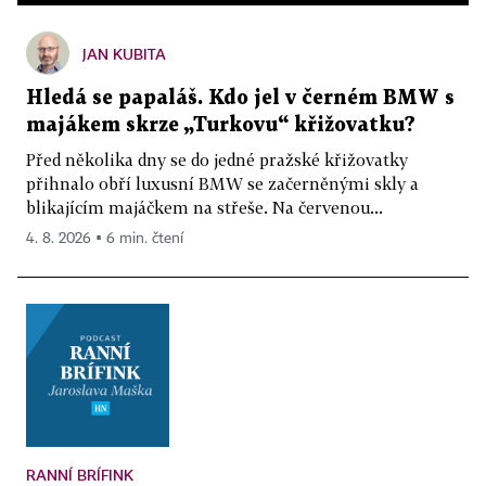
JAN KUBITA
Hledá se papaláš. Kdo jel v černém BMW s
majákem skrze „Turkovu“ křižovatku?
Před několika dny se do jedné pražské křižovatky
přihnalo obří luxusní BMW se začerněnými skly a
blikajícím majáčkem na střeše. Na červenou...
4. 8. 2026 ▪ 6 min. čtení
RANNÍ BRÍFINK