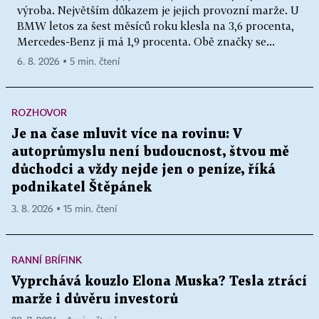
výroba. Největším důkazem je jejich provozní marže. U
BMW letos za šest měsíců roku klesla na 3,6 procenta,
Mercedes-Benz ji má 1,9 procenta. Obě značky se...
6. 8. 2026 ▪ 5 min. čtení
ROZHOVOR
Je na čase mluvit více na rovinu: V
autoprůmyslu není budoucnost, štvou mě
důchodci a vždy nejde jen o peníze, říká
podnikatel Štěpánek
3. 8. 2026 ▪ 15 min. čtení
RANNÍ BRÍFINK
Vyprchává kouzlo Elona Muska? Tesla ztrácí
marže i důvěru investorů