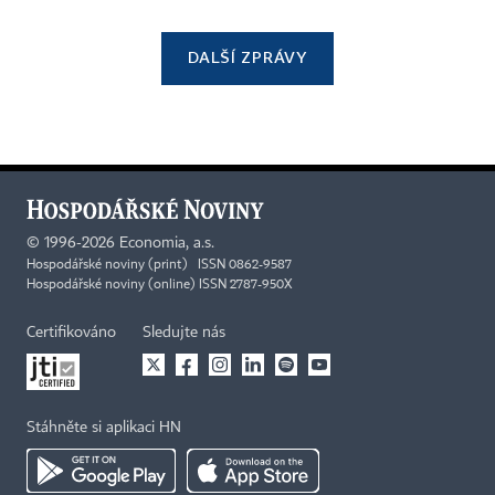
DALŠÍ ZPRÁVY
©
1996-2026
Economia, a.s.
Hospodářské noviny (print) ISSN 0862-9587
Hospodářské noviny (online) ISSN 2787-950X
Certifikováno
Sledujte nás
Stáhněte si aplikaci HN