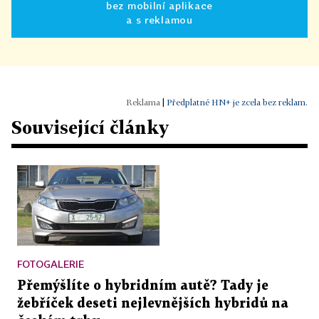
bez mobilní aplikace
a s reklamou
|
Předplatné HN+ je zcela bez reklam.
Související články
FOTOGALERIE
Přemýšlíte o hybridním autě? Tady je
žebříček deseti nejlevnějších hybridů na