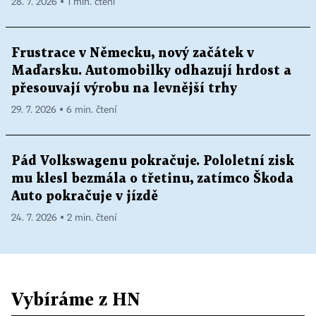
28. 7. 2026 ▪ 1 min. čtení
Frustrace v Německu, nový začátek v
Maďarsku. Automobilky odhazují hrdost a
přesouvají výrobu na levnější trhy
29. 7. 2026 ▪ 6 min. čtení
Pád Volkswagenu pokračuje. Pololetní zisk
mu klesl bezmála o třetinu, zatímco Škoda
Auto pokračuje v jízdě
24. 7. 2026 ▪ 2 min. čtení
Vybíráme z HN