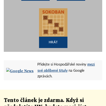
HRÁT
mezi
Přidejte si Hospodářské noviny
své oblíbené tituly
na Google
zprávách.
Tento článek
je
zdarma. Když si