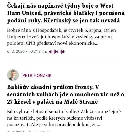
Čekají nás napínavé týdny boje o West
Ham United, právnické blafáky i porušená
podání ruky. Křetínský se jen tak nevzdá
Dobré ráno z Hospodářek, je čtvrtek 6. srpna, Orlen
Unipetrol zveřejní hospodářské výsledky za první
pololetí, ČNB představí nové ekonomické...
6. 8. 2026 ▪ 10:24 min.
PETR HONZEJK
Babišův zásadní průlom fronty. V
senátních volbách jde o mnohem víc než o
27 křesel v paláci na Malé Straně
Kdo vyhraje letošní senátní volby? Záleží samozřejmě
na kritériích, podle kterých budeme vítězství
posuzovat. Ale je velmi pravděpodobné, že...