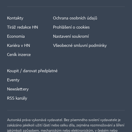
Kontakty
Ochrana osobních údajů
Tiráž redakce HN
Prohlášení o cookies
Economia
Nastavení soukromí
Kariéra v HN
Všeobecné smluvní podmínky
Ceník inzerce
Koupit / darovat předplatné
Eventy
×
Newslettery
RSS kanály
Autorská práva vykonává vydavatel. Bez písemného svolení vydavatele je
zakázáno jakékoli užití částí nebo celku díla, zejména rozmnožování a šíření
jakýmkoli způsobem, mechanickým nebo elektronickým, v českém nebo