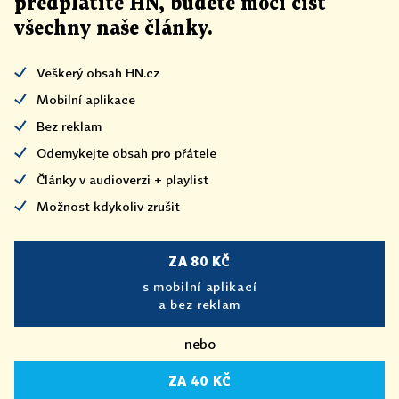
předplatíte HN, budete moci číst
všechny naše články
.
Veškerý obsah HN.cz
Mobilní aplikace
Bez reklam
Odemykejte obsah pro přátele
Články v audioverzi + playlist
Možnost kdykoliv zrušit
ZA 80 KČ
s mobilní aplikací
a bez reklam
nebo
ZA 40 KČ