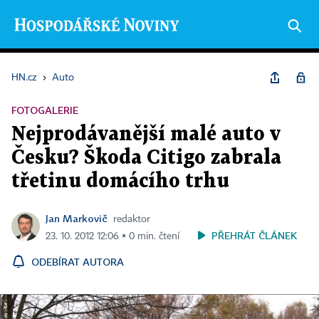
HN.cz
›
Auto
FOTOGALERIE
Nejprodávanější malé auto v
Česku? Škoda Citigo zabrala
třetinu domácího trhu
Jan Markovič
redaktor
PŘEHRÁT ČLÁNEK
23. 10. 2012 12:06 ▪ 0 min. čtení
ODEBÍRAT AUTORA