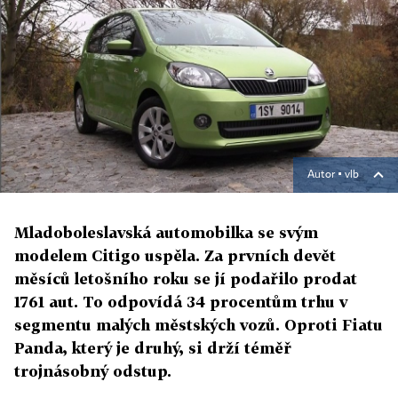
Autor ▪
vlb
Mladoboleslavská automobilka se svým
modelem Citigo uspěla. Za prvních devět
měsíců letošního roku se jí podařilo prodat
1761 aut. To odpovídá 34 procentům trhu v
segmentu malých městských vozů. Oproti Fiatu
Panda, který je druhý, si drží téměř
trojnásobný odstup.