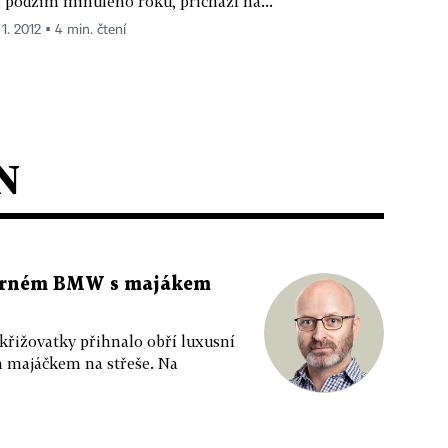
 podzim minulého roku, přichází na...
 1. 2012 ▪ 4 min. čtení
N
 černém BMW s majákem
 křižovatky přihnalo obří luxusní
m majáčkem na střeše. Na