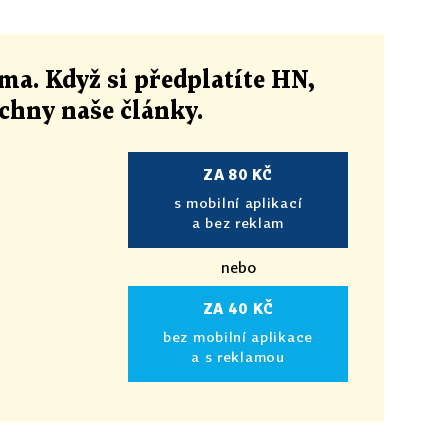
ma. Když si předplatíte HN,
echny naše články
.
ZA 80 KČ
s mobilní aplikací
a bez reklam
nebo
ZA 40 KČ
bez mobilní aplikace
a s reklamou