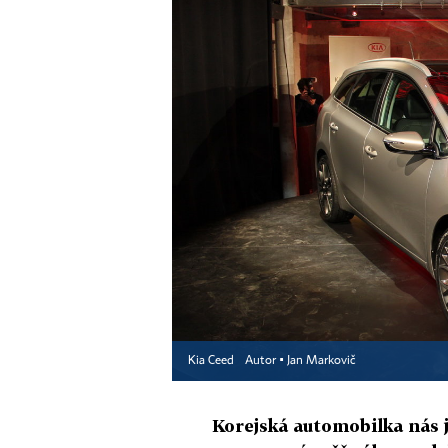
Kia Ceed
Autor ▪
Jan Markovič
Korejská automobilka nás 