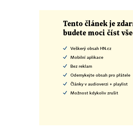
Tento článek
je
zdar
budete moci číst vš
Veškerý obsah HN.cz
Mobilní aplikace
Bez reklam
Odemykejte obsah pro přátele
Články v audioverzi + playlist
Možnost kdykoliv zrušit