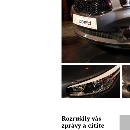
Rozrušily vás
zprávy a cítíte