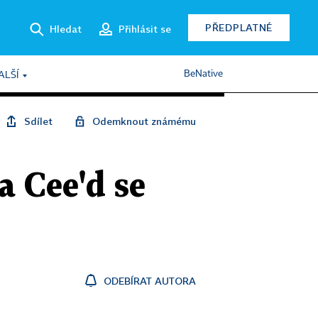
PŘEDPLATNÉ
Hledat
Přihlásit se
BeNative
ALŠÍ
Sdílet
Odemknout známému
a Cee'd se
ODEBÍRAT AUTORA