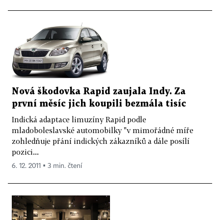
Nová škodovka Rapid zaujala Indy. Za
první měsíc jich koupili bezmála tisíc
Indická adaptace limuzíny Rapid podle
mladoboleslavské automobilky "v mimořádné míře
zohledňuje přání indických zákazníků a dále posílí
pozici...
6. 12. 2011 ▪ 3 min. čtení