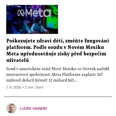
Poškozujete zdraví dětí, změňte fungování
platforem. Podle soudu v Novém Mexiku
Meta upřednostňuje zisky před bezpečím
uživatelů
Soud v americkém státě Nové Mexiko ve čtvrtek nařídil
internetové společnosti Meta Platforms zaplatit 567
milionů dolarů (téměř 12 miliard Kč)...
7. 8. 2026 ▪ 2 min. čtení
LUDĚK VAINERT