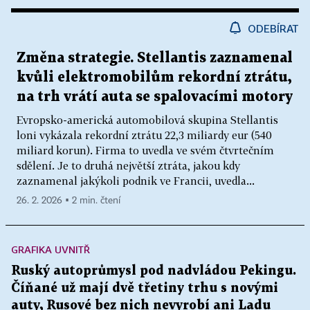
ODEBÍRAT
Změna strategie. Stellantis zaznamenal
kvůli elektromobilům rekordní ztrátu,
na trh vrátí auta se spalovacími motory
Evropsko-americká automobilová skupina Stellantis
loni vykázala rekordní ztrátu 22,3 miliardy eur (540
miliard korun). Firma to uvedla ve svém čtvrtečním
sdělení. Je to druhá největší ztráta, jakou kdy
zaznamenal jakýkoli podnik ve Francii, uvedla...
26. 2. 2026 ▪ 2 min. čtení
GRAFIKA UVNITŘ
Ruský autoprůmysl pod nadvládou Pekingu.
Číňané už mají dvě třetiny trhu s novými
auty, Rusové bez nich nevyrobí ani Ladu