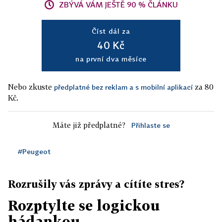
ZBÝVÁ VÁM JEŠTĚ 90 % ČLÁNKU
Číst dál za
40 Kč
na první dva měsíce
Nebo zkuste
za 80
předplatné bez reklam a s mobilní aplikací
Kč.
Máte již předplatné?
Přihlaste se
#Peugeot
Rozrušily vás zprávy a cítíte stres?
Rozptylte se logickou
hádankou