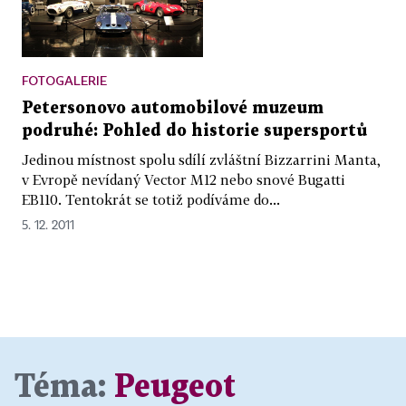
FOTOGALERIE
Petersonovo automobilové muzeum
podruhé: Pohled do historie supersportů
Jedinou místnost spolu sdílí zvláštní Bizzarrini Manta,
v Evropě nevídaný Vector M12 nebo snové Bugatti
EB110. Tentokrát se totiž podíváme do...
5. 12. 2011
Téma:
Peugeot