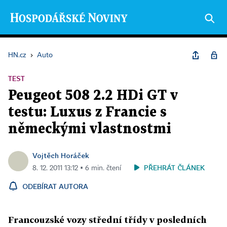
HN.cz
›
Auto
TEST
Peugeot 508 2.2 HDi GT v
testu: Luxus z Francie s
německými vlastnostmi
Vojtěch Horáček
PŘEHRÁT ČLÁNEK
8. 12. 2011 13:12 ▪ 6 min. čtení
ODEBÍRAT AUTORA
Francouzské vozy střední třídy v posledních