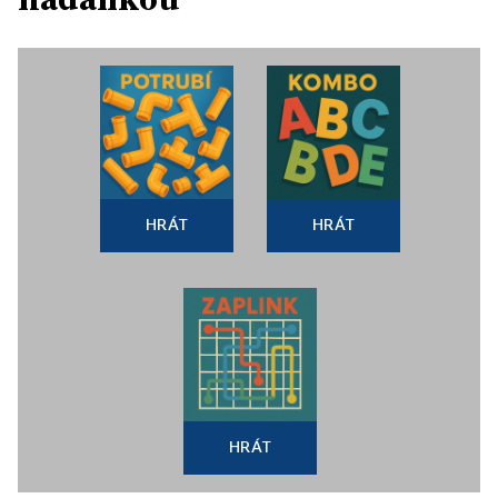
HRÁT
HRÁT
HRÁT