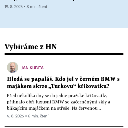
19. 8. 2025 ▪ 8 min. čtení
Vybíráme z HN
JAN KUBITA
Hledá se papaláš. Kdo jel v černém BMW s
majákem skrze „Turkovu“ křižovatku?
Před několika dny se do jedné pražské křižovatky
přihnalo obří luxusní BMW se začerněnými skly a
blikajícím majáčkem na střeše. Na červenou...
4. 8. 2026 ▪ 6 min. čtení