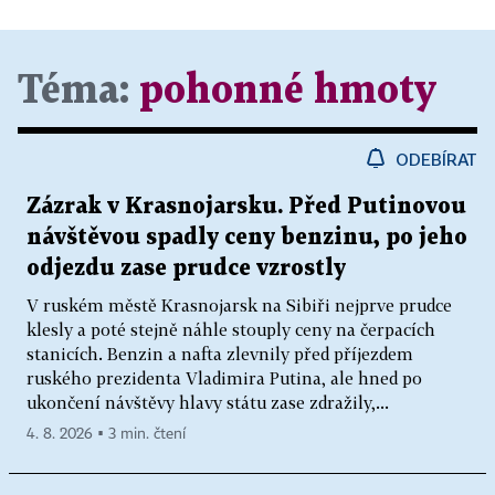
Téma:
pohonné hmoty
ODEBÍRAT
Zázrak v Krasnojarsku. Před Putinovou
návštěvou spadly ceny benzinu, po jeho
odjezdu zase prudce vzrostly
V ruském městě Krasnojarsk na Sibiři nejprve prudce
klesly a poté stejně náhle stouply ceny na čerpacích
stanicích. Benzin a nafta zlevnily před příjezdem
ruského prezidenta Vladimira Putina, ale hned po
ukončení návštěvy hlavy státu zase zdražily,...
4. 8. 2026 ▪ 3 min. čtení