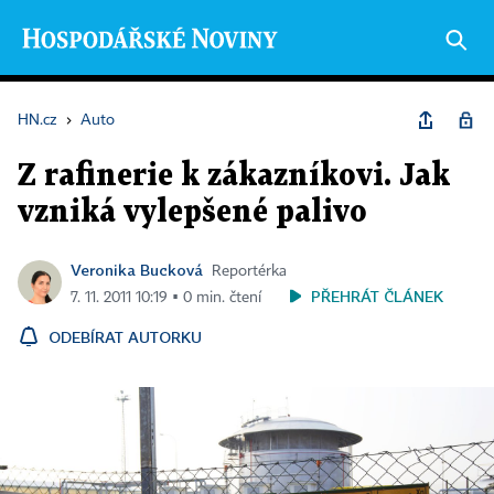
HN.cz
›
Auto
Z rafinerie k zákazníkovi. Jak
vzniká vylepšené palivo
Veronika Bucková
Reportérka
PŘEHRÁT ČLÁNEK
7. 11. 2011 10:19 ▪ 0 min. čtení
ODEBÍRAT AUTORKU