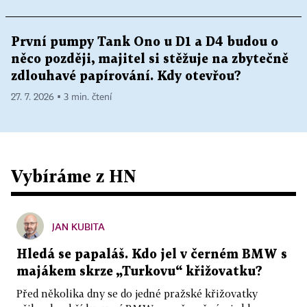
První pumpy Tank Ono u D1 a D4 budou o
něco později, majitel si stěžuje na zbytečně
zdlouhavé papírování. Kdy otevřou?
27. 7. 2026 ▪ 3 min. čtení
Vybíráme z HN
JAN KUBITA
Hledá se papaláš. Kdo jel v černém BMW s
majákem skrze „Turkovu“ křižovatku?
Před několika dny se do jedné pražské křižovatky