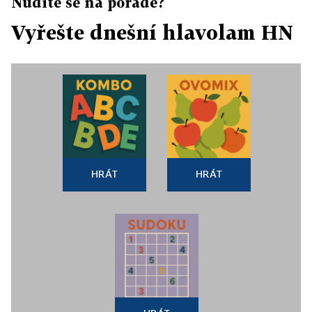
Nudíte se na poradě?
Vyřešte dnešní hlavolam HN
HRÁT
HRÁT