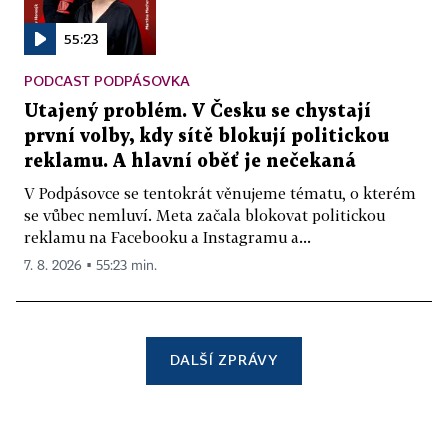
55:23
PODCAST PODPÁSOVKA
Utajený problém. V Česku se chystají
první volby, kdy sítě blokují politickou
reklamu. A hlavní oběť je nečekaná
V Podpásovce se tentokrát věnujeme tématu, o kterém
se vůbec nemluví. Meta začala blokovat politickou
reklamu na Facebooku a Instagramu a...
7. 8. 2026 ▪ 55:23 min.
DALŠÍ ZPRÁVY