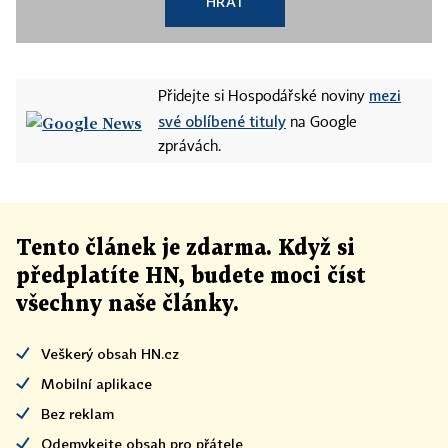
HRÁT
mezi
Přidejte si Hospodářské noviny
své oblíbené tituly
na Google
zprávách.
Tento článek
je
zdarma. Když si
předplatíte HN, budete moci číst
všechny naše články
.
Veškerý obsah HN.cz
Mobilní aplikace
Bez reklam
Odemykejte obsah pro přátele