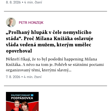
8. 8. 2026 ▪ 4 min. čtení
PETR HONZEJK
„Prolhaný hlupák v čele nemyslícího
stáda“. Proč Milana Knížáka oslavuje
vláda vedená mužem, kterým umělec
opovrhoval
Někteří říkají, že to byl poslední happening Milana
Knížáka. A něco na tom je. Pohřeb se státními poctami
organizovaný těmi, kterými slavný...
7. 8. 2026 ▪ 4 min. čtení