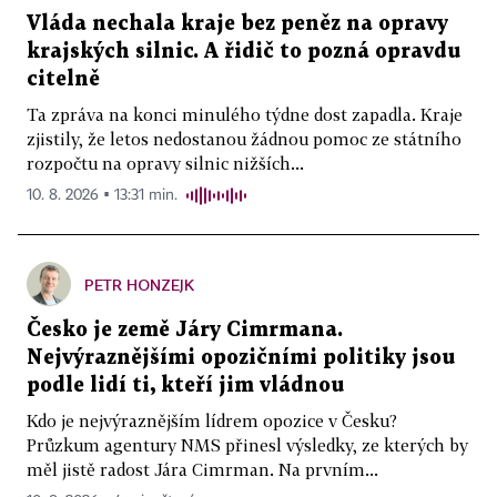
Vláda nechala kraje bez peněz na opravy
krajských silnic. A řidič to pozná opravdu
citelně
Ta zpráva na konci minulého týdne dost zapadla. Kraje
zjistily, že letos nedostanou žádnou pomoc ze státního
rozpočtu na opravy silnic nižších...
10. 8. 2026 ▪ 13:31 min.
PETR HONZEJK
Česko je země Járy Cimrmana.
Nejvýraznějšími opozičními politiky jsou
podle lidí ti, kteří jim vládnou
Kdo je nejvýraznějším lídrem opozice v Česku?
Průzkum agentury NMS přinesl výsledky, ze kterých by
měl jistě radost Jára Cimrman. Na prvním...