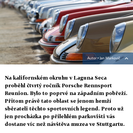
Autor ▪
Jan Markovič
Na kalifornském okruhu v Laguna Seca
proběhl čtvrtý ročník Porsche Rennsport
Reunion. Bylo to poprvé na západním pobřeží.
Přitom právě tato oblast se jenom hemží
sběrateli těchto sportovních legend. Proto už
jen procházka po přilehlém parkovišti vás
dostane víc než návštěva muzea ve Stuttgartu.