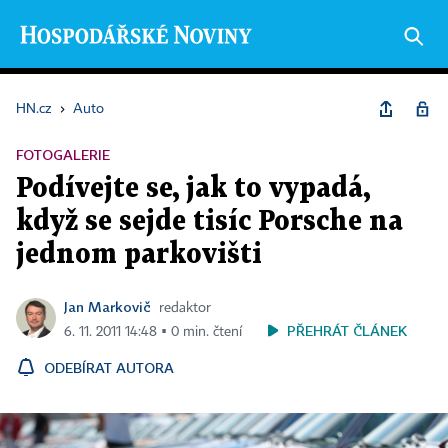
HN.cz
›
Auto
FOTOGALERIE
Podívejte se, jak to vypadá,
když se sejde tisíc Porsche na
jednom parkovišti
Jan Markovič
redaktor
PŘEHRÁT ČLÁNEK
6. 11. 2011 14:48 ▪ 0 min. čtení
ODEBÍRAT AUTORA