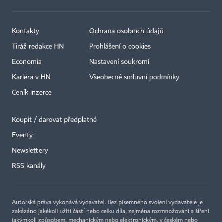
Kontakty
Ochrana osobních údajů
Tiráž redakce HN
Prohlášení o cookies
Economia
Nastavení soukromí
Kariéra v HN
Všeobecné smluvní podmínky
Ceník inzerce
Koupit / darovat předplatné
Eventy
×
Newslettery
RSS kanály
Autorská práva vykonává vydavatel. Bez písemného svolení vydavatele je
zakázáno jakékoli užití částí nebo celku díla, zejména rozmnožování a šíření
jakýmkoli způsobem, mechanickým nebo elektronickým, v českém nebo