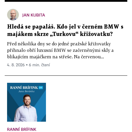
JAN KUBITA
Hledá se papaláš. Kdo jel v černém BMW s
majákem skrze „Turkovu“ křižovatku?
Před několika dny se do jedné pražské křižovatky
přihnalo obří luxusní BMW se začerněnými skly a
blikajícím majáčkem na střeše. Na červenou...
4. 8. 2026 ▪ 6 min. čtení
RANNÍ BRÍFINK