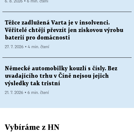
6. 8. 2026 ▪ 6 min. čtení
Těžce zadlužená Varta je v insolvenci.
Věřitelé chtějí převzít jen ziskovou výrobu
baterií pro domácnosti
27. 7. 2026 ▪ 4 min. čtení
Německé automobilky kouzlí s čísly. Bez
uvadajícího trhu v Číně nejsou jejich
výsledky tak tristní
21. 7. 2026 ▪ 6 min. čtení
Vybíráme z HN