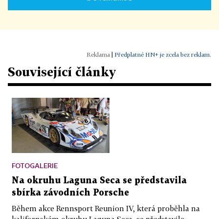
|
Předplatné HN+ je zcela bez reklam.
Související články
FOTOGALERIE
Na okruhu Laguna Seca se představila
sbírka závodních Porsche
Během akce Rennsport Reunion IV, která proběhla na
kalifornském okruhu Laguna Seca, se představilo