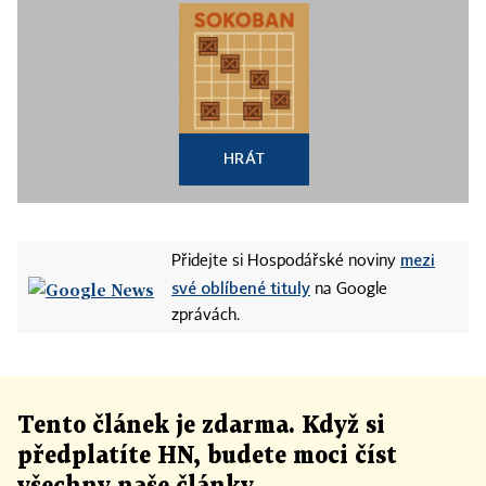
HRÁT
mezi
Přidejte si Hospodářské noviny
své oblíbené tituly
na Google
zprávách.
Tento článek
je
zdarma. Když si
předplatíte HN, budete moci číst