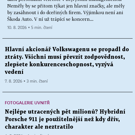
Neměly by se přitom týkat jen hlavní značky, ale měly
by zasáhnout i do dceřiných firem. Výjimkou není ani
Škoda Auto. V ní už trápící se koncern...
10. 8. 2026 ▪ 5 min. čtení
Hlavní akcionář Volkswagenu se propadl do
ztráty. Všichni musí převzít zodpovědnost,
zlepšete konkurenceschopnost, vyzývá
vedení
7. 8. 2026 ▪ 3 min. čtení
FOTOGALERIE UVNITŘ
Nejlépe utracených pět milionů? Hybridní
Porsche 911 je použitelnější než kdy dřív,
charakter ale neztratilo