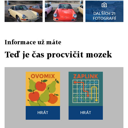
DALŠÍCH 21
FOTOGRAFIÍ
Informace už máte
Teď je čas procvičit mozek
HRÁT
HRÁT