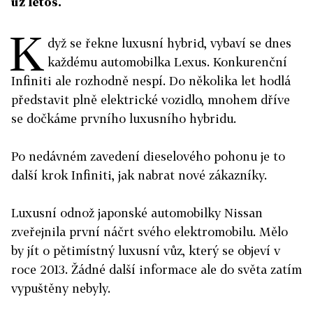
už letos.
K
dyž se řekne luxusní hybrid, vybaví se dnes
každému automobilka Lexus. Konkurenční
Infiniti ale rozhodně nespí. Do několika let hodlá
představit plně elektrické vozidlo, mnohem dříve
se dočkáme prvního luxusního hybridu.
Po nedávném zavedení dieselového pohonu je to
další krok Infiniti, jak nabrat nové zákazníky.
Luxusní odnož japonské automobilky Nissan
zveřejnila první náčrt svého elektromobilu. Mělo
by jít o pětimístný luxusní vůz, který se objeví v
roce 2013. Žádné další informace ale do světa zatím
vypuštěny nebyly.