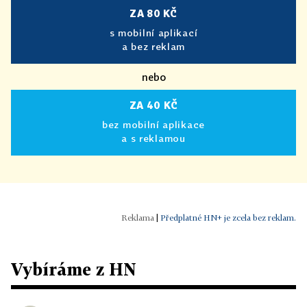
ZA 80 KČ
s mobilní aplikací
a bez reklam
nebo
ZA 40 KČ
bez mobilní aplikace
a s reklamou
|
Předplatné HN+ je zcela bez reklam.
Vybíráme z HN