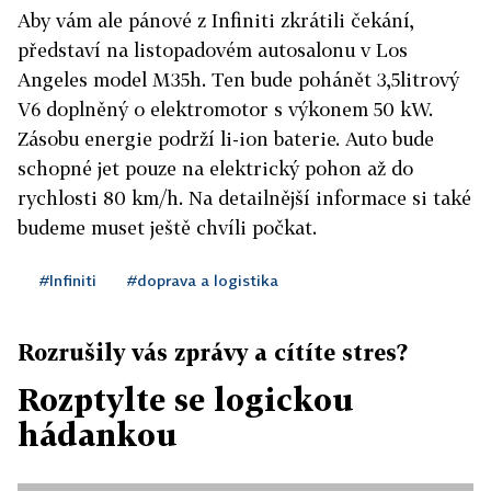
Aby vám ale pánové z Infiniti zkrátili čekání,
představí na listopadovém autosalonu v Los
Angeles model M35h. Ten bude pohánět 3,5litrový
V6 doplněný o elektromotor s výkonem 50 kW.
Zásobu energie podrží li-ion baterie. Auto bude
schopné jet pouze na elektrický pohon až do
rychlosti 80 km/h. Na detailnější informace si také
budeme muset ještě chvíli počkat.
#Infiniti
#doprava a logistika
Rozrušily vás zprávy a cítíte stres?
Rozptylte se logickou
hádankou