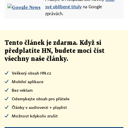
své oblíbené tituly
na Google
zprávách.
Tento článek
je
zdarma. Když si
předplatíte HN, budete moci číst
všechny naše články
.
Veškerý obsah HN.cz
Mobilní aplikace
Bez reklam
Odemykejte obsah pro přátele
Články v audioverzi + playlist
Možnost kdykoliv zrušit