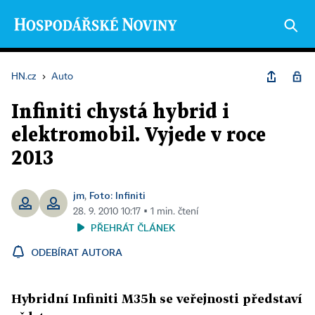
HN.cz
›
Auto
Infiniti chystá hybrid i
elektromobil. Vyjede v roce
2013
jm
Foto: Infiniti
,
28. 9. 2010 10:17 ▪ 1 min. čtení
PŘEHRÁT ČLÁNEK
ODEBÍRAT AUTORA
Hybridní Infiniti M35h se veřejnosti představí