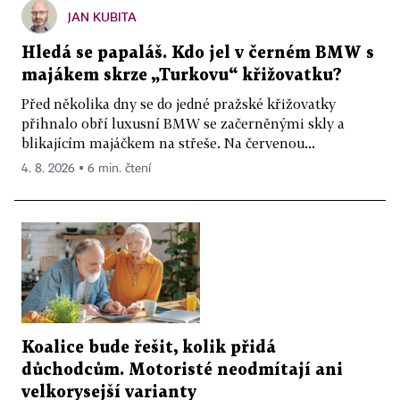
JAN KUBITA
Hledá se papaláš. Kdo jel v černém BMW s
majákem skrze „Turkovu“ křižovatku?
Před několika dny se do jedné pražské křižovatky
přihnalo obří luxusní BMW se začerněnými skly a
blikajícím majáčkem na střeše. Na červenou...
4. 8. 2026 ▪ 6 min. čtení
Koalice bude řešit, kolik přidá
důchodcům. Motoristé neodmítají ani
velkorysejší varianty