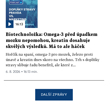
16:13
Biotechnoložka: Omega-3 před úpadkem
mozku nepomohou, kreatin dosahuje
skvělých výsledků. Má to ale háček
Hořčík na spaní, omega-3 pro mozek, železo proti
únavě a kreatin dnes skoro na všechno. Trh s doplňky
stravy slibuje řadu benefitů, ale které z...
6. 8. 2026 ▪ 16:13 min.
DALŠÍ ZPRÁVY