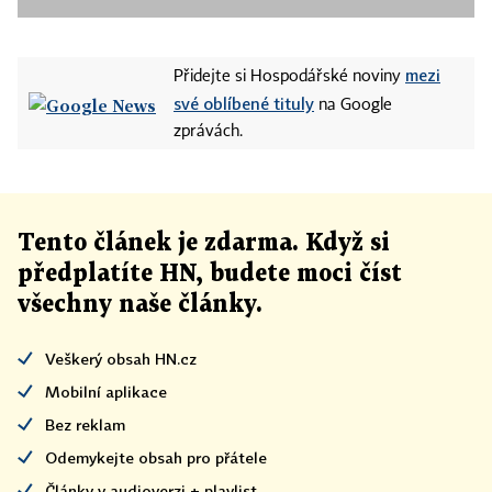
mezi
Přidejte si Hospodářské noviny
své oblíbené tituly
na Google
zprávách.
Tento článek
je
zdarma. Když si
předplatíte HN, budete moci číst
všechny naše články
.
Veškerý obsah HN.cz
Mobilní aplikace
Bez reklam
Odemykejte obsah pro přátele
Články v audioverzi + playlist