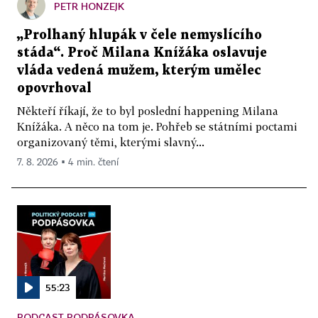
PETR HONZEJK
„Prolhaný hlupák v čele nemyslícího
stáda“. Proč Milana Knížáka oslavuje
vláda vedená mužem, kterým umělec
opovrhoval
Někteří říkají, že to byl poslední happening Milana
Knížáka. A něco na tom je. Pohřeb se státními poctami
organizovaný těmi, kterými slavný...
7. 8. 2026 ▪ 4 min. čtení
55:23
PODCAST PODPÁSOVKA