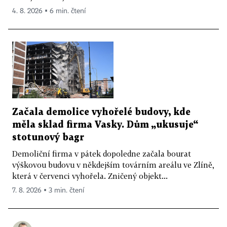
4. 8. 2026 ▪ 6 min. čtení
Začala demolice vyhořelé budovy, kde
měla sklad firma Vasky. Dům „ukusuje“
stotunový bagr
Demoliční firma v pátek dopoledne začala bourat
výškovou budovu v někdejším továrním areálu ve Zlíně,
která v červenci vyhořela. Zničený objekt...
7. 8. 2026 ▪ 3 min. čtení