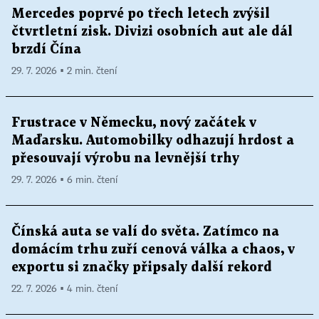
Mercedes poprvé po třech letech zvýšil
čtvrtletní zisk. Divizi osobních aut ale dál
brzdí Čína
29. 7. 2026 ▪ 2 min. čtení
Frustrace v Německu, nový začátek v
Maďarsku. Automobilky odhazují hrdost a
přesouvají výrobu na levnější trhy
29. 7. 2026 ▪ 6 min. čtení
Čínská auta se valí do světa. Zatímco na
domácím trhu zuří cenová válka a chaos, v
exportu si značky připsaly další rekord
22. 7. 2026 ▪ 4 min. čtení