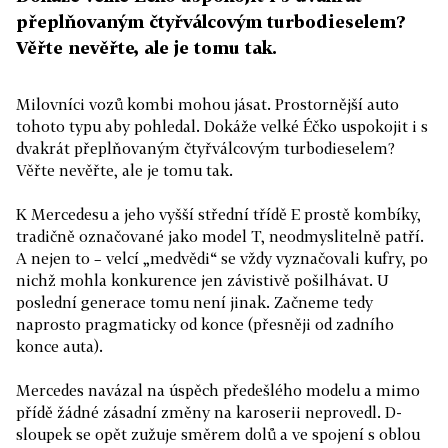
přeplňovaným čtyřválcovým turbodieselem?
Věřte nevěřte, ale je tomu tak.
Milovníci vozů kombi mohou jásat. Prostornější auto
tohoto typu aby pohledal. Dokáže velké Éčko uspokojit i s
dvakrát přeplňovaným čtyřválcovým turbodieselem?
Věřte nevěřte, ale je tomu tak.
K Mercedesu a jeho vyšší střední třídě E prostě kombíky,
tradičně označované jako model T, neodmyslitelně patří.
A nejen to – velcí „medvědi“ se vždy vyznačovali kufry, po
nichž mohla konkurence jen závistivě pošilhávat. U
poslední generace tomu není jinak. Začneme tedy
naprosto pragmaticky od konce (přesněji od zadního
konce auta).
Mercedes navázal na úspěch předešlého modelu a mimo
přídě žádné zásadní změny na karoserii neprovedl. D-
sloupek se opět zužuje směrem dolů a ve spojení s oblou