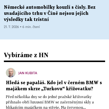
Německé automobilky kouzlí s čísly. Bez
uvadajícího trhu v Číně nejsou jejich
výsledky tak tristní
21. 7. 2026 ▪ 6 min. čtení
Vybíráme z HN
JAN KUBITA
Hledá se papaláš. Kdo jel v černém BMW s
majákem skrze „Turkovu“ křižovatku?
Před několika dny se do jedné pražské křižovatky
přihnalo obří luxusní BMW se začerněnými skly a
blikajícím majáčkem na střeše. Na červenou...