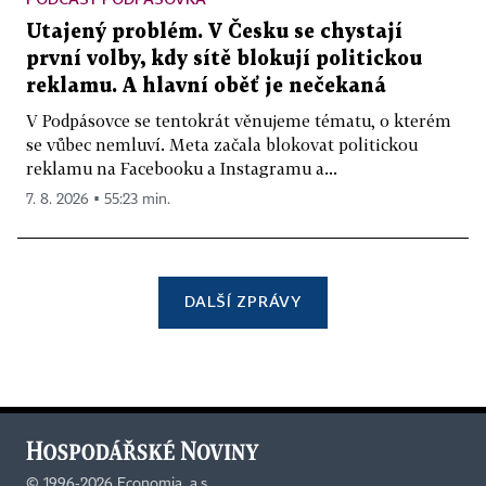
Utajený problém. V Česku se chystají
první volby, kdy sítě blokují politickou
reklamu. A hlavní oběť je nečekaná
V Podpásovce se tentokrát věnujeme tématu, o kterém
se vůbec nemluví. Meta začala blokovat politickou
reklamu na Facebooku a Instagramu a...
7. 8. 2026 ▪ 55:23 min.
DALŠÍ ZPRÁVY
©
1996-2026
Economia, a.s.