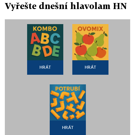
Vyřešte dnešní hlavolam HN
HRÁT
HRÁT
HRÁT