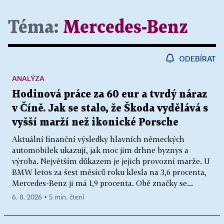
Téma:
Mercedes-Benz
ODEBÍRAT
ANALÝZA
Hodinová práce za 60 eur a tvrdý náraz
v Číně. Jak se stalo, že Škoda vydělává s
vyšší marží než ikonické Porsche
Aktuální finanční výsledky hlavních německých
automobilek ukazují, jak moc jim drhne byznys a
výroba. Největším důkazem je jejich provozní marže. U
BMW letos za šest měsíců roku klesla na 3,6 procenta,
Mercedes-Benz ji má 1,9 procenta. Obě značky se...
6. 8. 2026 ▪ 5 min. čtení