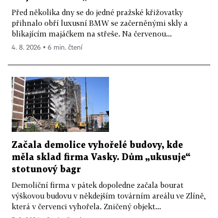
Před několika dny se do jedné pražské křižovatky
přihnalo obří luxusní BMW se začerněnými skly a
blikajícím majáčkem na střeše. Na červenou...
4. 8. 2026 ▪ 6 min. čtení
Začala demolice vyhořelé budovy, kde
měla sklad firma Vasky. Dům „ukusuje“
stotunový bagr
Demoliční firma v pátek dopoledne začala bourat
výškovou budovu v někdejším továrním areálu ve Zlíně,
která v červenci vyhořela. Zničený objekt...