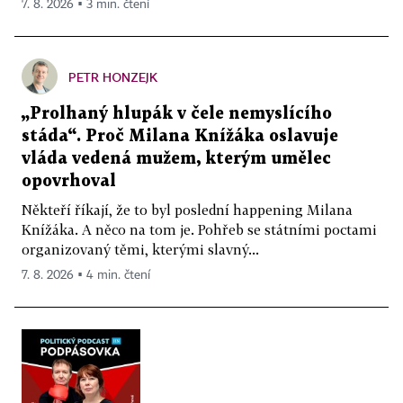
7. 8. 2026 ▪ 3 min. čtení
PETR HONZEJK
„Prolhaný hlupák v čele nemyslícího
stáda“. Proč Milana Knížáka oslavuje
vláda vedená mužem, kterým umělec
opovrhoval
Někteří říkají, že to byl poslední happening Milana
Knížáka. A něco na tom je. Pohřeb se státními poctami
organizovaný těmi, kterými slavný...
7. 8. 2026 ▪ 4 min. čtení