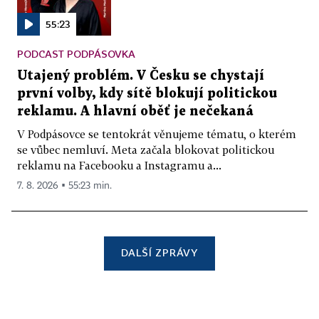
55:23
PODCAST PODPÁSOVKA
Utajený problém. V Česku se chystají
první volby, kdy sítě blokují politickou
reklamu. A hlavní oběť je nečekaná
V Podpásovce se tentokrát věnujeme tématu, o kterém
se vůbec nemluví. Meta začala blokovat politickou
reklamu na Facebooku a Instagramu a...
7. 8. 2026 ▪ 55:23 min.
DALŠÍ ZPRÁVY