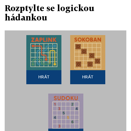
Rozptylte se logickou
hádankou
HRÁT
HRÁT