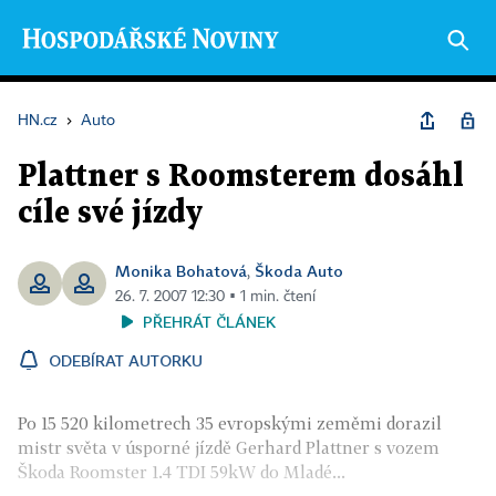
HN.cz
›
Auto
Plattner s Roomsterem dosáhl
cíle své jízdy
Monika Bohatová
Škoda Auto
,
26. 7. 2007 12:30 ▪ 1 min. čtení
PŘEHRÁT ČLÁNEK
ODEBÍRAT AUTORKU
Po 15 520 kilometrech 35 evropskými zeměmi dorazil
mistr světa v úsporné jízdě Gerhard Plattner s vozem
Škoda Roomster 1.4 TDI 59kW do Mladé...