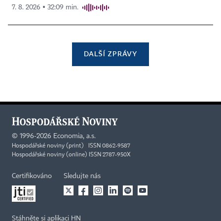
7. 8. 2026 ▪ 32:09 min.
DALŠÍ ZPRÁVY
©
1996-2026
Economia, a.s.
Hospodářské noviny (print) ISSN 0862-9587
Hospodářské noviny (online) ISSN 2787-950X
Certifikováno
Sledujte nás
Stáhněte si aplikaci HN