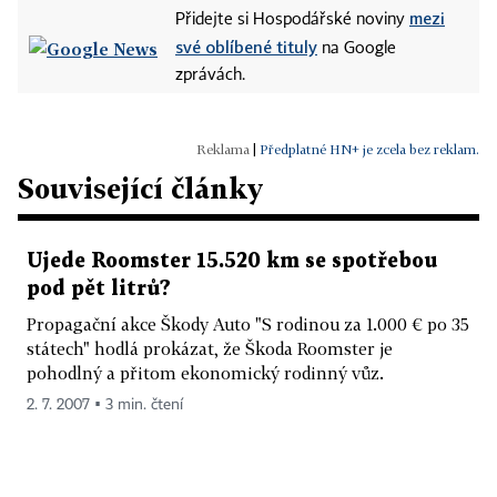
mezi
Přidejte si Hospodářské noviny
své oblíbené tituly
na Google
zprávách.
|
Předplatné HN+ je zcela bez reklam.
Související články
Ujede Roomster 15.520 km se spotřebou
pod pět litrů?
Propagační akce Škody Auto "S rodinou za 1.000 € po 35
státech" hodlá prokázat, že Škoda Roomster je
pohodlný a přitom ekonomický rodinný vůz.
2. 7. 2007 ▪ 3 min. čtení