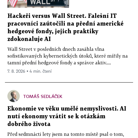
Hackeři versus Wall Street. Falešní IT
pracovníci zaútočili na přední americké
hedgeové fondy, jejich praktiky
zdokonaluje AI
Wall Street v posledních dnech zasáhla vlna
sofistikovaných kybernetických útoků, které mířily na
tamní přední hedgeové fondy a správce aktiv....
7. 8. 2026 ▪ 4 min. čtení
TOMÁŠ SEDLÁČEK
Ekonomie ve věku umělé nemyslivosti. AI
nutí ekonomy vrátit se k otázkám
dobrého života
Před sedmnácti lety jsem na tomto místě psal o tom,