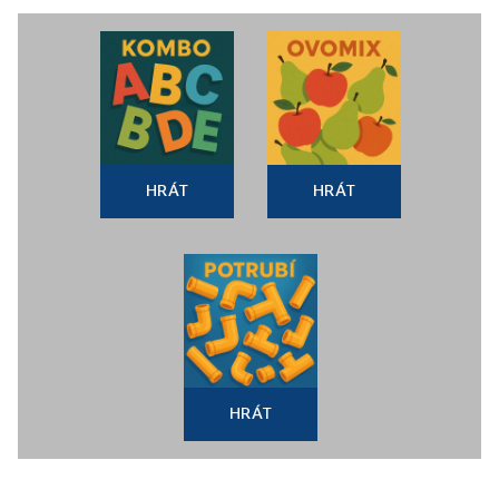
HRÁT
HRÁT
HRÁT