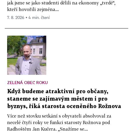
jak jsme se jako studenti dělili na ekonomy „tvrdé“,
kteří hovořili zejména...
7. 8. 2026 ▪ 4 min. čtení
ZELENÁ OBEC ROKU
Když budeme atraktivní pro občany,
staneme se zajímavým městem i pro
byznys, říká starosta oceněného Rožnova
Více než stovku setkání s obyvateli absolvoval za
necelé čtyři roky ve funkci starosty Rožnova pod
Radhoštěm Jan Kučera. „Snažíme se...