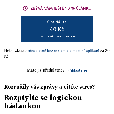
ZBÝVÁ VÁM JEŠTĚ 90 % ČLÁNKU
Číst dál za
40 Kč
na první dva měsíce
Nebo zkuste
za 80
předplatné bez reklam a s mobilní aplikací
Kč.
Máte již předplatné?
Přihlaste se
Rozrušily vás zprávy a cítíte stres?
Rozptylte se logickou
hádankou