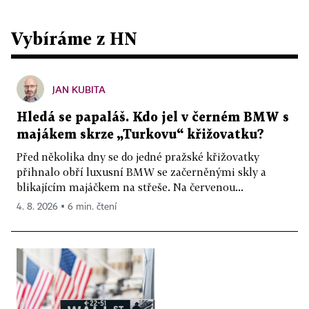
Vybíráme z HN
JAN KUBITA
Hledá se papaláš. Kdo jel v černém BMW s
majákem skrze „Turkovu“ křižovatku?
Před několika dny se do jedné pražské křižovatky
přihnalo obří luxusní BMW se začerněnými skly a
blikajícím majáčkem na střeše. Na červenou...
4. 8. 2026 ▪ 6 min. čtení