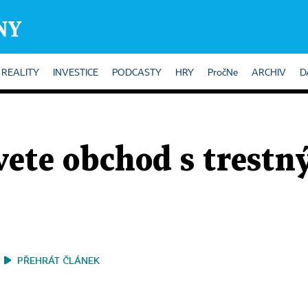
REALITY
INVESTICE
PODCASTY
HRY
PročNe
ARCHIV
D
vete obchod s trest
PŘEHRÁT ČLÁNEK