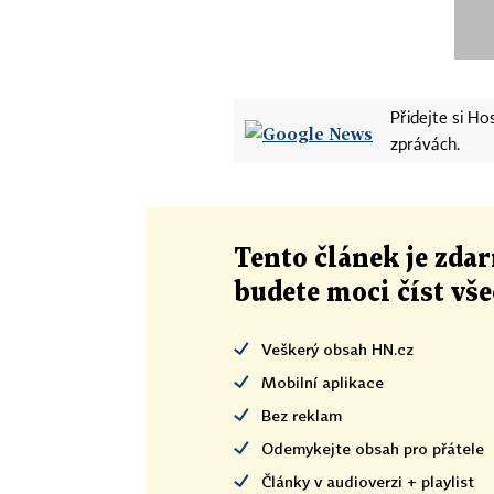
Přidejte si H
zprávách.
Tento článek
je
zdar
budete moci číst vš
Veškerý obsah HN.cz
Mobilní aplikace
Bez reklam
Odemykejte obsah pro přátele
Články v audioverzi + playlist