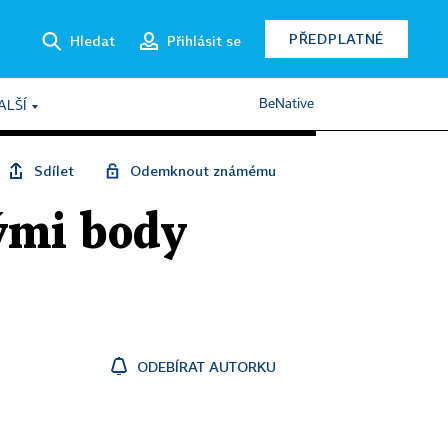
PŘEDPLATNÉ
Hledat
Přihlásit se
BeNative
ALŠÍ
Sdílet
Odemknout známému
nými body
ODEBÍRAT AUTORKU