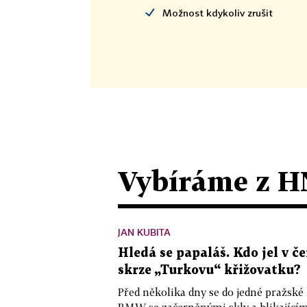
Možnost kdykoliv zrušit
Vybíráme z H
JAN KUBITA
Hledá se papaláš. Kdo jel v
skrze „Turkovu“ křižovatku?
Před několika dny se do jedné pražské