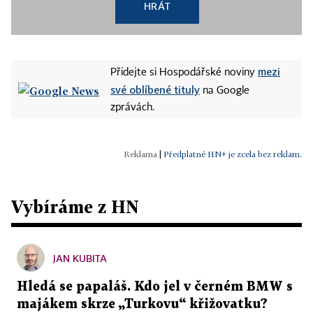
HRÁT
mezi
Přidejte si Hospodářské noviny
své oblíbené tituly
na Google
zprávách.
|
Předplatné HN+ je zcela bez reklam.
Vybíráme z HN
JAN KUBITA
Hledá se papaláš. Kdo jel v černém BMW s
majákem skrze „Turkovu“ křižovatku?