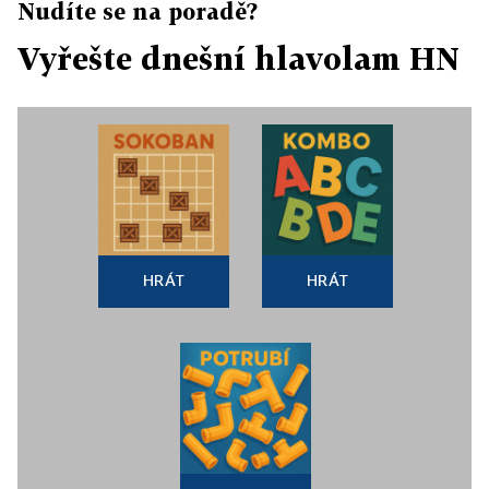
Nudíte se na poradě?
Vyřešte dnešní hlavolam HN
HRÁT
HRÁT