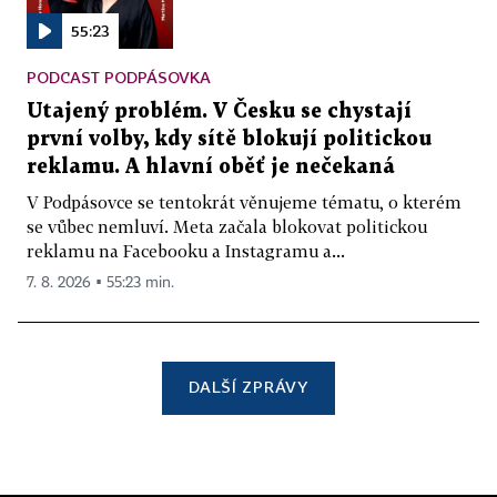
55:23
PODCAST PODPÁSOVKA
Utajený problém. V Česku se chystají
první volby, kdy sítě blokují politickou
reklamu. A hlavní oběť je nečekaná
V Podpásovce se tentokrát věnujeme tématu, o kterém
se vůbec nemluví. Meta začala blokovat politickou
reklamu na Facebooku a Instagramu a...
7. 8. 2026 ▪ 55:23 min.
DALŠÍ ZPRÁVY