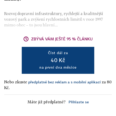
Rozvoj dopravní infrastruktury, rychlejší a kvalitnější
vozový park a zvýšení rychlostních limitů v roce 1997
mimo obec – to jsou hlavní...
ZBÝVÁ VÁM JEŠTĚ 95 % ČLÁNKU
Číst dál za
40 Kč
na první dva měsíce
Nebo zkuste
za 80
předplatné bez reklam a s mobilní aplikací
Kč.
Máte již předplatné?
Přihlaste se