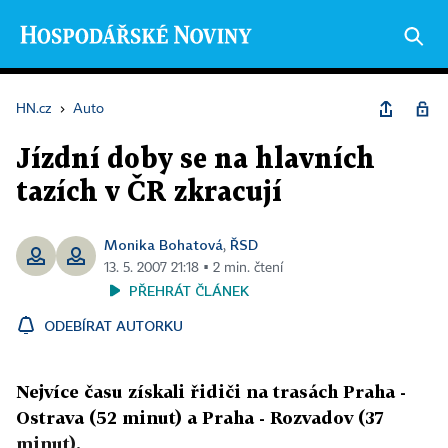
HN.cz
›
Auto
Jízdní doby se na hlavních
tazích v ČR zkracují
Monika Bohatová
ŘSD
,
13. 5. 2007 21:18 ▪ 2 min. čtení
PŘEHRÁT ČLÁNEK
ODEBÍRAT AUTORKU
Nejvíce času získali řidiči na trasách Praha -
Ostrava (52 minut) a Praha - Rozvadov (37
minut).