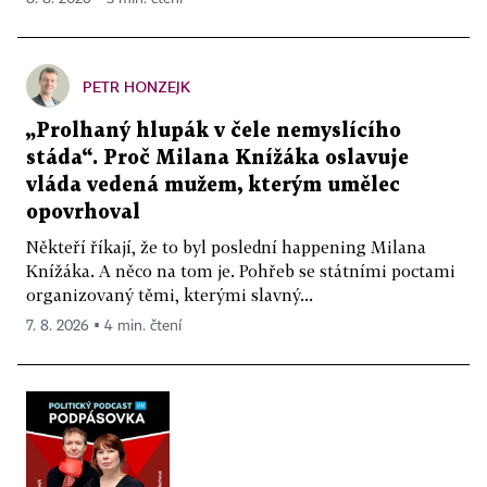
PETR HONZEJK
„Prolhaný hlupák v čele nemyslícího
stáda“. Proč Milana Knížáka oslavuje
vláda vedená mužem, kterým umělec
opovrhoval
Někteří říkají, že to byl poslední happening Milana
Knížáka. A něco na tom je. Pohřeb se státními poctami
organizovaný těmi, kterými slavný...
7. 8. 2026 ▪ 4 min. čtení